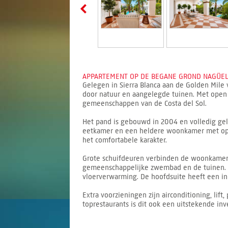
APPARTEMENT OP DE BEGANE GROND NAGÜELES
Gelegen in Sierra Blanca aan de Golden Mile
door natuur en aangelegde tuinen. Met open M
gemeenschappen van de Costa del Sol.
Het pand is gebouwd in 2004 en volledig geli
eetkamer en een heldere woonkamer met open
het comfortabele karakter.
Grote schuifdeuren verbinden de woonkamer m
gemeenschappelijke zwembad en de tuinen. 
vloerverwarming. De hoofdsuite heeft een inl
Extra voorzieningen zijn airconditioning, lif
toprestaurants is dit ook een uitstekende inv