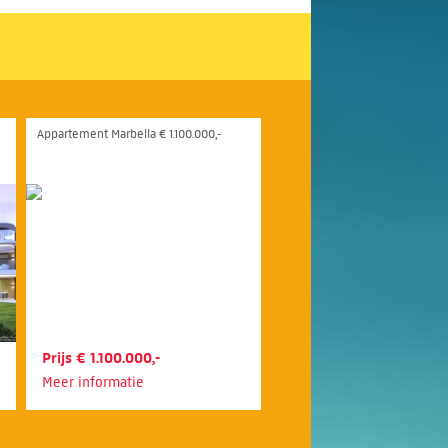
Appartement Marbella € 1.100.000,-
Prijs € 1.100.000,-
Meer informatie