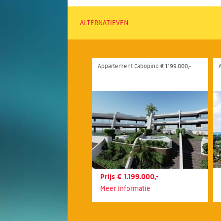
ALTERNATIEVEN
Appartement Cabopino € 1.199.000,-
Prijs € 1.199.000,-
Meer informatie