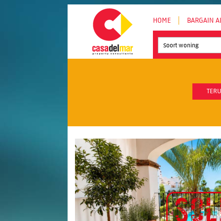
HOME
BARGAIN A
Soort woning
TERU