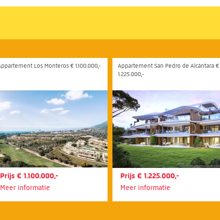
Appartement Los Monteros € 1.100.000,-
Appartement San Pedro de Alcántara €
1.225.000,-
Prijs € 1.100.000,-
Prijs € 1.225.000,-
Meer informatie
Meer informatie