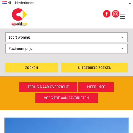
NL - Nederlands
Soort woning
UITGEBREID ZOEKEN
TERUG NAAR OVERZICHT
MEER INFO
VOEG TOE AAN FAVORIETEN