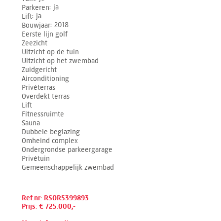
Parkeren
ja
Lift
ja
Bouwjaar
2018
Eerste lijn golf
Zeezicht
Uitzicht op de tuin
Uitzicht op het zwembad
Zuidgericht
Airconditioning
Privéterras
Overdekt terras
Lift
Fitnessruimte
Sauna
Dubbele beglazing
Omheind complex
Ondergrondse parkeergarage
Privétuin
Gemeenschappelijk zwembad
Ref.nr: RSOR5399893
Prijs: € 725.000,-