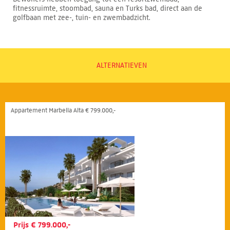
fitnessruimte, stoombad, sauna en Turks bad, direct aan de
golfbaan met zee-, tuin- en zwembadzicht.
ALTERNATIEVEN
Appartement Marbella Alta € 799.000,-
Prijs € 799.000,-