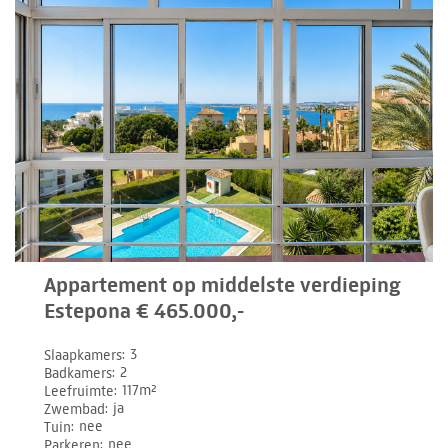
Appartement op middelste verdieping
Estepona € 465.000,-
Slaapkamers
3
Badkamers
2
Leefruimte
117m²
Zwembad
ja
Tuin
nee
Parkeren
nee