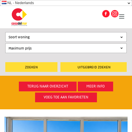
NL - Nederlands
Soort woning
UITGEBREID ZOEKEN
TERUG NAAR OVERZICHT
MEER INFO
VOEG TOE AAN FAVORIETEN