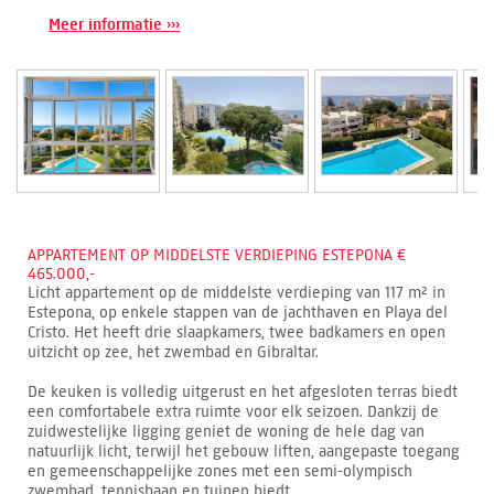
Meer informatie ›››
APPARTEMENT OP MIDDELSTE VERDIEPING ESTEPONA €
465.000,-
Licht appartement op de middelste verdieping van 117 m² in
Estepona, op enkele stappen van de jachthaven en Playa del
Cristo. Het heeft drie slaapkamers, twee badkamers en open
uitzicht op zee, het zwembad en Gibraltar.
De keuken is volledig uitgerust en het afgesloten terras biedt
een comfortabele extra ruimte voor elk seizoen. Dankzij de
zuidwestelijke ligging geniet de woning de hele dag van
natuurlijk licht, terwijl het gebouw liften, aangepaste toegang
en gemeenschappelijke zones met een semi-olympisch
zwembad, tennisbaan en tuinen biedt.