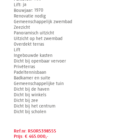
Lift
ja
Bouwjaar
1970
Renovatie nodig
Gemeenschappelijk zwembad
Zeezicht
Panoramisch uitzicht
Uitzicht op het zwembad
Overdekt terras
Lift
Ingebouwde kasten
Dicht bij openbaar vervoer
Privéterras
Padeltennisbaan
Badkamer en suite
Gemeenschappelijke tuin
Dicht bij de haven
Dicht bij winkels
Dicht bij zee
Dicht bij het centrum
Dicht bij scholen
Ref.nr: RSOR5398555
Prijs: € 465.000,-