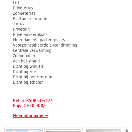
Lift
Privéterras
Zonneterras
Badkamer en suite
Jacuzzi
Privétuin
Privéparkeerplaats
Meer dan één parkeerplaats
Voorgeïnstalleerde airconditioning
Centrale verwarming
Zonneboiler
Aan het strand
Dicht bij winkels
Dicht bij zee
Dicht bij het centrum
Dicht bij scholen
Ref.nr: RSOR5397427
Prijs: € 650.000,-
Meer informatie ›››