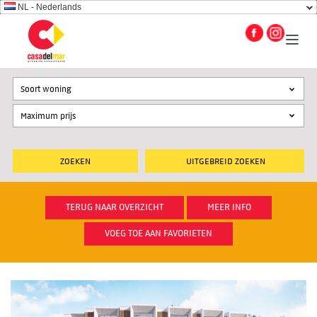
NL - Nederlands
Soort woning
UITGEBREID ZOEKEN
TERUG NAAR OVERZICHT
MEER INFO
VOEG TOE AAN FAVORIETEN