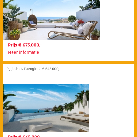
Prijs € 675.000,-
Meer informatie
Rijtjeshuis Fuengirola € 645.000,-