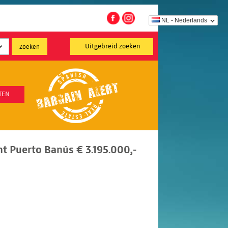
NL - Nederlands
Uitgebreid zoeken
TEN
 Puerto Banús € 3.195.000,-