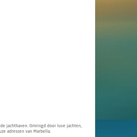
n de jachthaven. Omringd door luxe jachten,
euze adressen van Marbella.