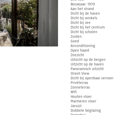
Bouwjaar
1970
Aan het strand
Dicht bij de haven
Dicht bij winkels
Dicht bij zee
Dicht bij het centrum
Dicht bij scholen
Zuiden
Goed
Airconditioning
Open haard
Zeezicht
Uitzicht op de bergen
Uitzicht op de haven
Panoramisch uitzicht
Street View
Dicht bij openbaar vervoer
Privéterras
Zonneterras
Wifi
Houten vloer
Marmeren vloer
Jacuzzi
Dubbele beglazing