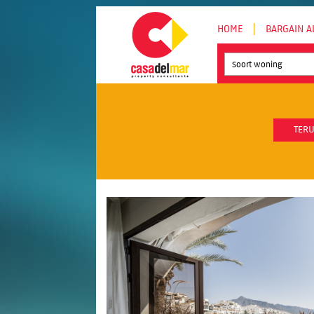
HOME
BARGAIN A
Soort woning
TERU