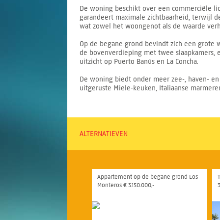
De woning beschikt over een commerciële lic
garandeert maximale zichtbaarheid, terwijl d
wat zowel het woongenot als de waarde verh
Op de begane grond bevindt zich een grote 
de bovenverdieping met twee slaapkamers, e
uitzicht op Puerto Banús en La Concha.
De woning biedt onder meer zee-, haven- en 
uitgeruste Miele-keuken, Italiaanse marmere
ALTERNATIEVEN
Appartement op de begane grond Los
Monteros € 3.150.000,-