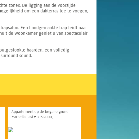
hte zones. De ligging aan de voorzijde
 mogelijkheid om een dakterras toe te voegen,
kapsalon. Een handgemaakte trap leidt naar
uit de woonkamer geniet u van spectaculair
houtgestookte haarden, een volledig
 surround sound.
Appartement op de begane grond
Marbella East € 3.136.000,-