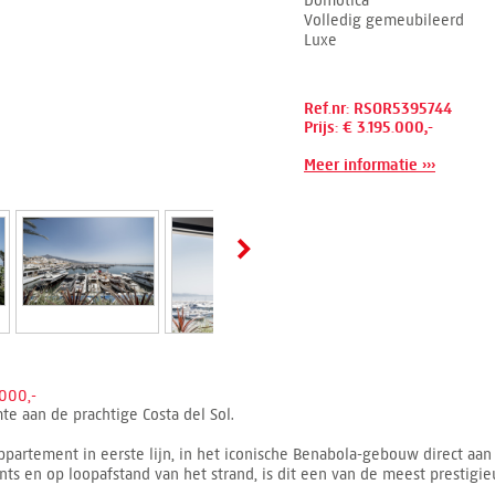
Domotica
Volledig gemeubileerd
Luxe
Ref.nr: RSOR5395744
Prijs: € 3.195.000,-
Meer informatie ›››
000,-
e aan de prachtige Costa del Sol.
appartement in eerste lijn, in het iconische Benabola-gebouw direct aa
nts en op loopafstand van het strand, is dit een van de meest prestigi