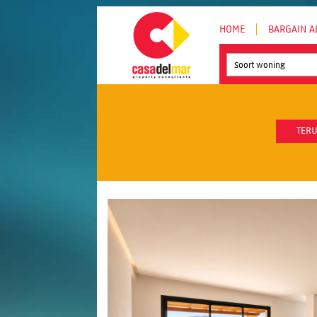
HOME
BARGAIN A
Soort woning
TERU