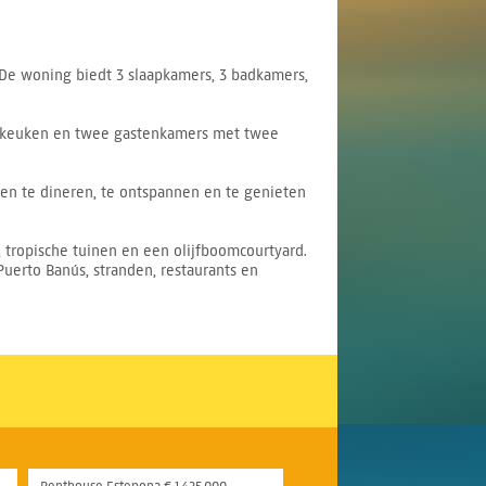
 De woning biedt 3 slaapkamers, 3 badkamers,
e keuken en twee gastenkamers met twee
en te dineren, te ontspannen en te genieten
ropische tuinen en een olijfboomcourtyard.
Puerto Banús, stranden, restaurants en
Penthouse Estepona € 1.425.000,-