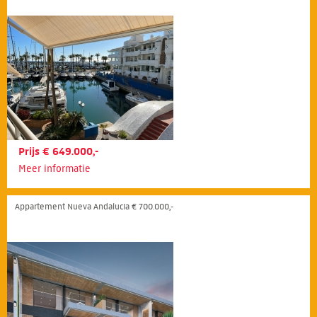
Prijs € 649.000,-
Meer informatie
Appartement Nueva Andalucía € 700.000,-