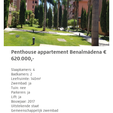
Penthouse appartement Benalmádena €
620.000,-
Slaapkamers
4
Badkamers
2
Leefruimte
140m²
Zwembad
ja
Tuin
nee
Parkeren
ja
Lift
ja
Bouwjaar
2017
Uitstekende staat
Gemeenschappelijk zwembad