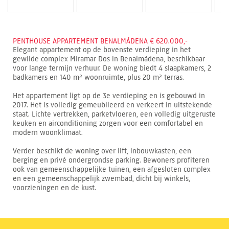
PENTHOUSE APPARTEMENT BENALMÁDENA € 620.000,-
Elegant appartement op de bovenste verdieping in het
gewilde complex Miramar Dos in Benalmádena, beschikbaar
voor lange termijn verhuur. De woning biedt 4 slaapkamers, 2
badkamers en 140 m² woonruimte, plus 20 m² terras.
Het appartement ligt op de 3e verdieping en is gebouwd in
2017. Het is volledig gemeubileerd en verkeert in uitstekende
staat. Lichte vertrekken, parketvloeren, een volledig uitgeruste
keuken en airconditioning zorgen voor een comfortabel en
modern woonklimaat.
Verder beschikt de woning over lift, inbouwkasten, een
berging en privé ondergrondse parking. Bewoners profiteren
ook van gemeenschappelijke tuinen, een afgesloten complex
en een gemeenschappelijk zwembad, dicht bij winkels,
voorzieningen en de kust.