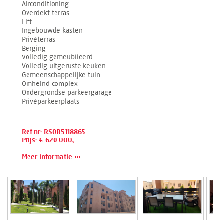
Airconditioning
Overdekt terras
Lift
Ingebouwde kasten
Privéterras
Berging
Volledig gemeubileerd
Volledig uitgeruste keuken
Gemeenschappelijke tuin
Omheind complex
Ondergrondse parkeergarage
Privéparkeerplaats
Ref.nr: RSOR5118865
Prijs: € 620.000,-
Meer informatie ›››