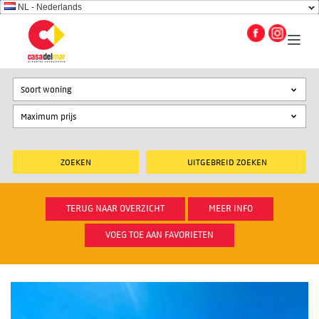
NL - Nederlands
Soort woning
UITGEBREID ZOEKEN
TERUG NAAR OVERZICHT
MEER INFO
VOEG TOE AAN FAVORIETEN