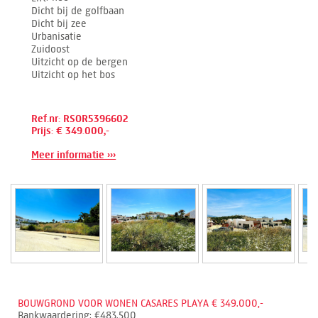
Dicht bij de golfbaan
Dicht bij zee
Urbanisatie
Zuidoost
Uitzicht op de bergen
Uitzicht op het bos
Ref.nr: RSOR5396602
Prijs: € 349.000,-
Meer informatie ›››
BOUWGROND VOOR WONEN CASARES PLAYA € 349.000,-
Bankwaardering: €483.500