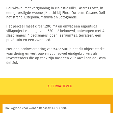
Bouwkavel met vergunning in Majestic Hills, Casares Costa, in
een gevestigde woonwijk dicht bij Finca Cortesín, Casares Golf,
het strand, Estepona, Manilva en Sotogrande.
Het perceel meet circa 1.200 m² en omvat een eigentijds
villaproject van ongeveer 330 m² bebouwd, ontworpen met 4
slaapkamers, 4 badkamers, open leefruimtes, terrassen, een
privé-tuin en een zwembad.
Met een bankwaardering van €483.500 biedt dit object sterke
waardering en vertrouwen voor zowel eindgebruikers als
investeerders die op zoek zijn naar een villakavel aan de Costa
del Sol.
ALTERNATIEVEN
Bouwgrond voor wonen Benahavís € 315.000,-