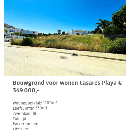
Bouwgrond voor wonen Casares Playa €
349.000,-
Woonoppervlak
1200m²
Leefruimte
330m²
Zwembad
ja
Tuin
ja
Parkeren
nee
Lift
nee