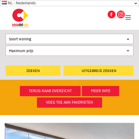
NL - Nederlands
Soort woning
UITGEBREID ZOEKEN
TERUG NAAR OVERZICHT
MEER INFO
VOEG TOE AAN FAVORIETEN