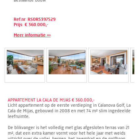
Ref.nr: RSOR5397529
Prijs: € 360.000,-
Meer informatie ›››
APPARTEMENT LA CALA DE MIJAS € 360.000,-
Licht appartement op de eerste verdieping in Calanova Golf, La
Cala de Mijas, gebouwd in 2008 en met 74 m² slim ingedeelde
leefruimte.
De blikvanger is het volledig met glas afgesloten terras van 21
m², dat een extra kamer vormt voor het hele jaar met weids
uitzicht over de vallei, bergen, het zwembad en de golfbaan.