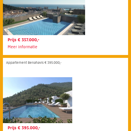
Prijs € 357.000,-
Meer informatie
Appartement Benahavís € 395.000,-
Prijs € 395.000,-