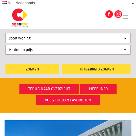
NL - Nederlands
Soort woning
UITGEBREID ZOEKEN
TERUG NAAR OVERZICHT
MEER INFO
VOEG TOE AAN FAVORIETEN