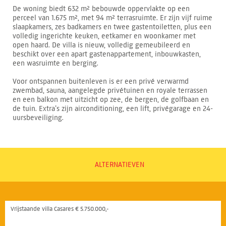
De woning biedt 632 m² bebouwde oppervlakte op een
perceel van 1.675 m², met 94 m² terrasruimte. Er zijn vijf ruime
slaapkamers, zes badkamers en twee gastentoiletten, plus een
volledig ingerichte keuken, eetkamer en woonkamer met
open haard. De villa is nieuw, volledig gemeubileerd en
beschikt over een apart gastenappartement, inbouwkasten,
een wasruimte en berging.
Voor ontspannen buitenleven is er een privé verwarmd
zwembad, sauna, aangelegde privétuinen en royale terrassen
en een balkon met uitzicht op zee, de bergen, de golfbaan en
de tuin. Extra’s zijn airconditioning, een lift, privégarage en 24-
uursbeveiliging.
ALTERNATIEVEN
Vrijstaande villa Casares € 5.750.000,-