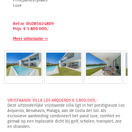
Luxe
Ref.nr: RSOR5024809
Prijs: € 5.800.000,-
Meer informatie ›››
VRIJSTAANDE VILLA LOS ARQUEROS € 5.800.000,-
Deze uitzonderlijke vrijstaande villa ligt in het prestigieuze Los
Arqueros, Benahavis, Malaga, aan de Costa del Sol. Als
exclusieve aanbieding combineert het pand luxe, comfort en
gemak op een toplocatie dicht bij golf, scholen, transport, zee
en stranden.