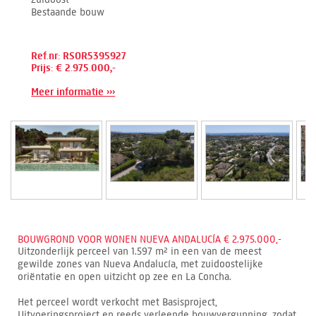
Bestaande bouw
Ref.nr: RSOR5395927
Prijs: € 2.975.000,-
Meer informatie ›››
BOUWGROND VOOR WONEN NUEVA ANDALUCÍA € 2.975.000,-
Uitzonderlijk perceel van 1.597 m² in een van de meest
gewilde zones van Nueva Andalucía, met zuidoostelijke
oriëntatie en open uitzicht op zee en La Concha.
Het perceel wordt verkocht met Basisproject,
Uitvoeringsproject en reeds verleende bouwvergunning, zodat