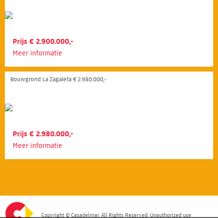
Prijs € 2.900.000,-
Meer informatie
Bouwgrond La Zagaleta € 2.980.000,-
Prijs € 2.980.000,-
Meer informatie
Copyright © Casadelmar. All Rights Reserved. Unauthorized use