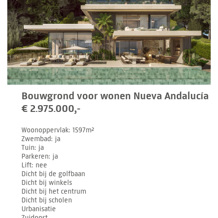
Bouwgrond voor wonen Nueva Andalucía
€ 2.975.000,-
Woonoppervlak
1597m²
Zwembad
ja
Tuin
ja
Parkeren
ja
Lift
nee
Dicht bij de golfbaan
Dicht bij winkels
Dicht bij het centrum
Dicht bij scholen
Urbanisatie
Zuidoost