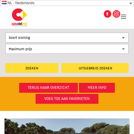
NL - Nederlands
Soort woning
UITGEBREID ZOEKEN
TERUG NAAR OVERZICHT
MEER INFO
VOEG TOE AAN FAVORIETEN