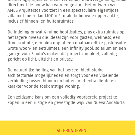
direct met de bouw kan worden gestart. Het ontwerp van
AMES Arquitectos voorziet in een spectaculaire eigentijdse
villa met meer dan 1.100 m² totale bebouwde oppervlakte,
inclusief binnen- en buitenruimtes.
De indeling omvat 4 ruime hoofdsuites, plus extra ruimtes op
het lagere niveau die ideaal zijn voor gasten, wellness, een
fitnessruimte, een bioscoop of een onafhankelijke gastensuite.
Grote woon- en eetruimtes, een infinity pool, solarium en een
garage voor 3 auto’s maken dit project compleet, volledig
gericht op licht, uitzicht en privacy.
De natuurlijke helling van het perceel biedt sterke
architecturale mogelijkheden en zorgt voor een vloeiende
verbinding tussen binnen en buiten, met extra diepte en
karakter voor de toekomstige woning.
Een zeldzame kans om een volledig voorbereid project te
kopen in een rustige en gevestigde wijk van Nueva Andalucía.
ALTERNATIEVEN