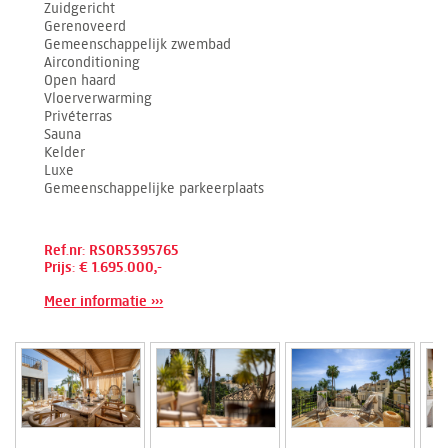
Zuidgericht
Gerenoveerd
Gemeenschappelijk zwembad
Airconditioning
Open haard
Vloerverwarming
Privéterras
Sauna
Kelder
Luxe
Gemeenschappelijke parkeerplaats
Ref.nr: RSOR5395765
Prijs: € 1.695.000,-
Meer informatie ›››