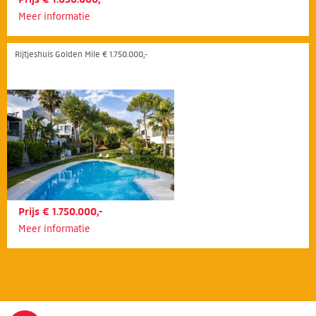
Meer informatie
Rijtjeshuis Golden Mile € 1.750.000,-
Prijs € 1.750.000,-
Meer informatie