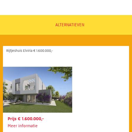
ALTERNATIEVEN
Rijtjeshuis Elviria € 1.600.000,-
Prijs € 1.600.000,-
Meer informatie