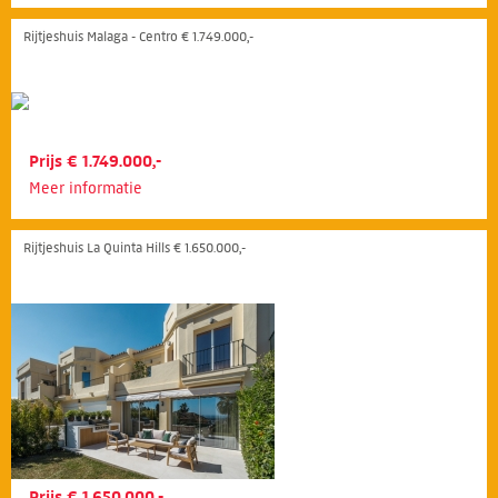
Rijtjeshuis Malaga - Centro € 1.749.000,-
Prijs € 1.749.000,-
Meer informatie
Rijtjeshuis La Quinta Hills € 1.650.000,-
Prijs € 1.650.000,-