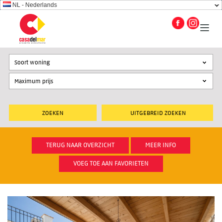
NL - Nederlands
Soort woning
UITGEBREID ZOEKEN
TERUG NAAR OVERZICHT
MEER INFO
VOEG TOE AAN FAVORIETEN