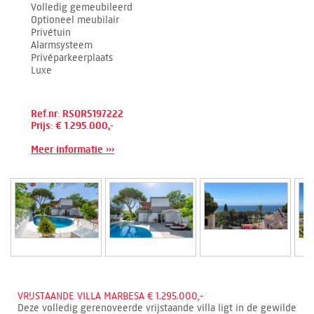
Volledig gemeubileerd
Optioneel meubilair
Privétuin
Alarmsysteem
Privéparkeerplaats
Luxe
Ref.nr: RSOR5197222
Prijs: € 1.295.000,-
Meer informatie ›››
VRIJSTAANDE VILLA MARBESA € 1.295.000,-
Deze volledig gerenoveerde vrijstaande villa ligt in de gewilde