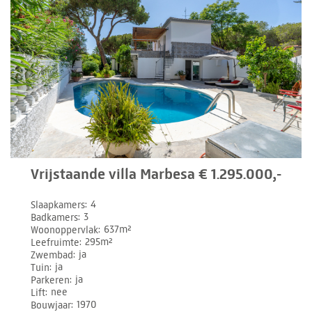
Vrijstaande villa Marbesa € 1.295.000,-
Slaapkamers
4
Badkamers
3
Woonoppervlak
637m²
Leefruimte
295m²
Zwembad
ja
Tuin
ja
Parkeren
ja
Lift
nee
Bouwjaar
1970