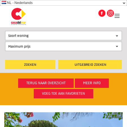
NL - Nederlands
Soort woning
UITGEBREID ZOEKEN
TERUG NAAR OVERZICHT
MEER INFO
VOEG TOE AAN FAVORIETEN