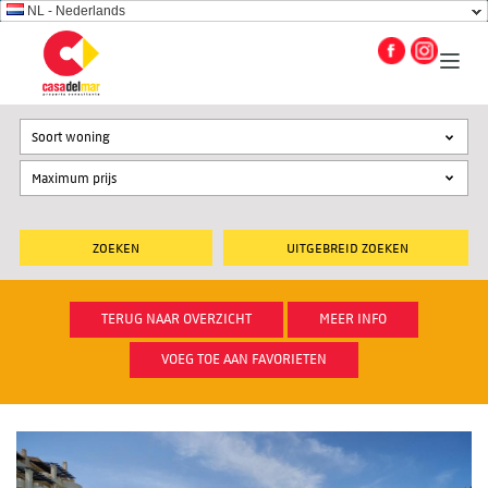
NL - Nederlands
Soort woning
UITGEBREID ZOEKEN
TERUG NAAR OVERZICHT
MEER INFO
VOEG TOE AAN FAVORIETEN