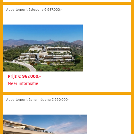
Appartement Estepona € 967.000,-
Prijs € 967.000,-
Meer informatie
Appartement Benalmádena € 990.000,-