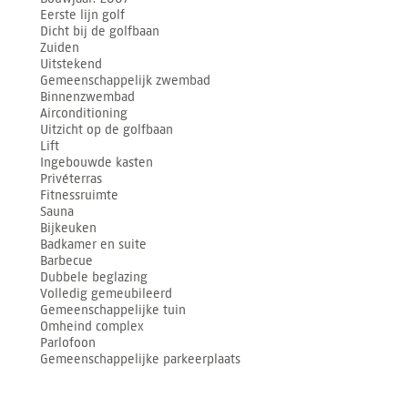
Eerste lijn golf
Dicht bij de golfbaan
Zuiden
Uitstekend
Gemeenschappelijk zwembad
Binnenzwembad
Airconditioning
Uitzicht op de golfbaan
Lift
Ingebouwde kasten
Privéterras
Fitnessruimte
Sauna
Bijkeuken
Badkamer en suite
Barbecue
Dubbele beglazing
Volledig gemeubileerd
Gemeenschappelijke tuin
Omheind complex
Parlofoon
Gemeenschappelijke parkeerplaats