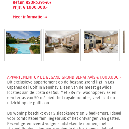
Ref.nr: RSOR5393467
Prijs: € 1.000.000,-
Meer informatie ›››
APPARTEMENT OP DE BEGANE GROND BENAHAVÍS € 1.000.000,-
Dit exclusieve appartement op de begane grond ligt in Los
Capanes del Golf in Benahavís, een van de meest gewilde
locaties aan de Costa del Sol. Met 284 m² woonoppervlak en
een terras van 50 m² biedt het royale ruimtes, veel licht en
uitzicht op de golfbaan.
De woning beschikt over 5 slaapkamers en 5 badkamers, ideaal
voor comfortabel familiegebruik of het ontvangen van gasten.
Recent gerenoveerd volgens uitstekende normen, met
airconditioning, vloerverwarming in de badkamers, dubbel