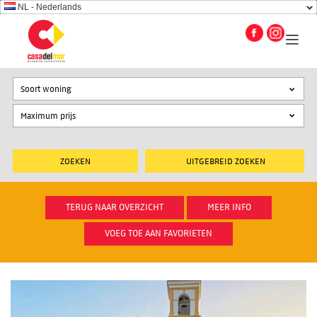
NL - Nederlands
Soort woning
UITGEBREID ZOEKEN
TERUG NAAR OVERZICHT
MEER INFO
VOEG TOE AAN FAVORIETEN