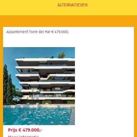
ALTERNATIEVEN
Appartement Torre del Mar € 479.000,-
Prijs € 479.000,-