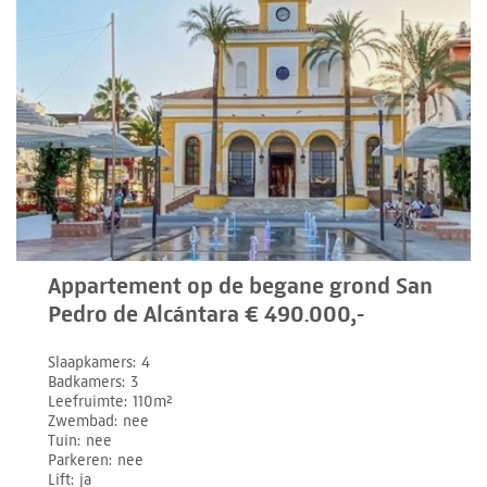
Appartement op de begane grond San
Pedro de Alcántara € 490.000,-
Slaapkamers
4
Badkamers
3
Leefruimte
110m²
Zwembad
nee
Tuin
nee
Parkeren
nee
Lift
ja