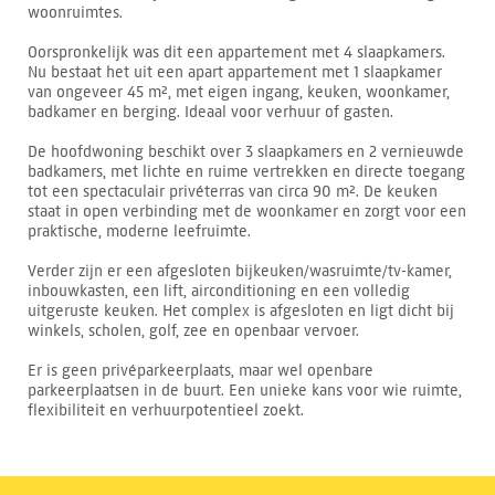
woonruimtes.
Oorspronkelijk was dit een appartement met 4 slaapkamers.
Nu bestaat het uit een apart appartement met 1 slaapkamer
van ongeveer 45 m², met eigen ingang, keuken, woonkamer,
badkamer en berging. Ideaal voor verhuur of gasten.
De hoofdwoning beschikt over 3 slaapkamers en 2 vernieuwde
badkamers, met lichte en ruime vertrekken en directe toegang
tot een spectaculair privéterras van circa 90 m². De keuken
staat in open verbinding met de woonkamer en zorgt voor een
praktische, moderne leefruimte.
Verder zijn er een afgesloten bijkeuken/wasruimte/tv-kamer,
inbouwkasten, een lift, airconditioning en een volledig
uitgeruste keuken. Het complex is afgesloten en ligt dicht bij
winkels, scholen, golf, zee en openbaar vervoer.
Er is geen privéparkeerplaats, maar wel openbare
parkeerplaatsen in de buurt. Een unieke kans voor wie ruimte,
flexibiliteit en verhuurpotentieel zoekt.