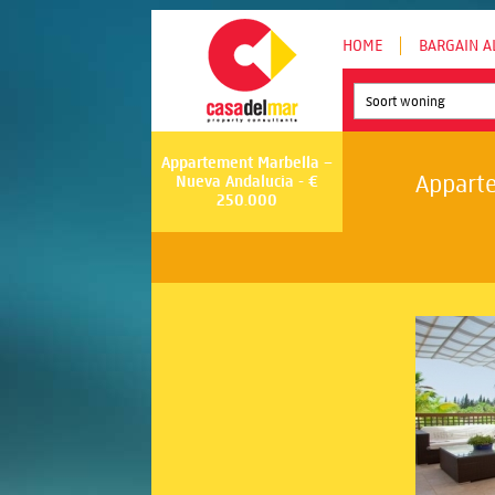
HOME
BARGAIN A
Soort woning
Appartement Marbella –
Apparte
Nueva Andalucia - €
250.000