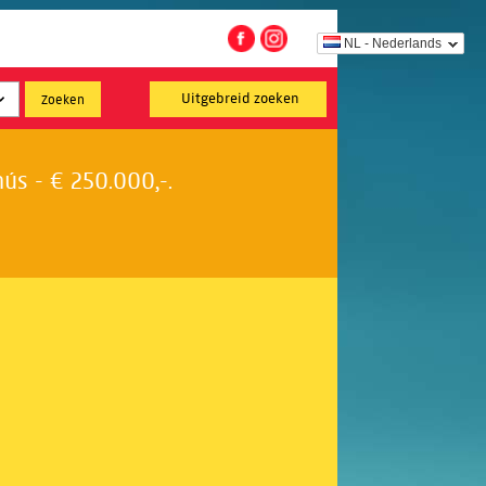
NL - Nederlands
Uitgebreid zoeken
s - € 250.000,-.