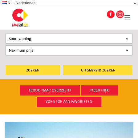
NL - Nederlands
Soort woning
UITGEBREID ZOEKEN
TERUG NAAR OVERZICHT
MEER INFO
VOEG TOE AAN FAVORIETEN