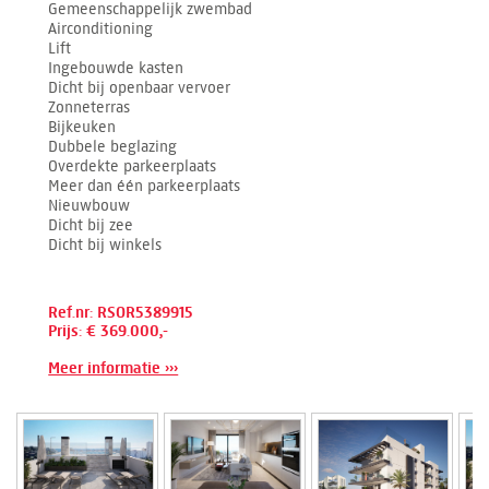
Gemeenschappelijk zwembad
Airconditioning
Lift
Ingebouwde kasten
Dicht bij openbaar vervoer
Zonneterras
Bijkeuken
Dubbele beglazing
Overdekte parkeerplaats
Meer dan één parkeerplaats
Nieuwbouw
Dicht bij zee
Dicht bij winkels
Ref.nr: RSOR5389915
Prijs: € 369.000,-
Meer informatie ›››