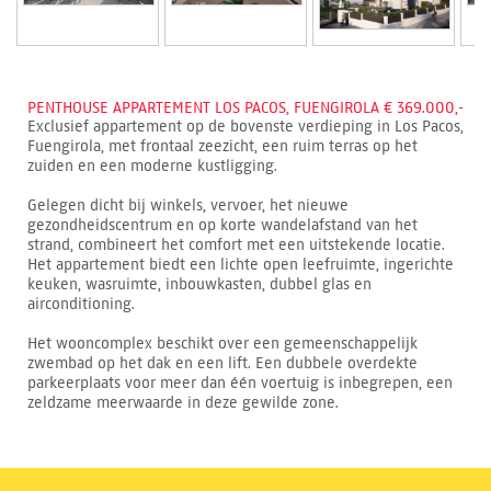
PENTHOUSE APPARTEMENT LOS PACOS, FUENGIROLA € 369.000,-
Exclusief appartement op de bovenste verdieping in Los Pacos,
Fuengirola, met frontaal zeezicht, een ruim terras op het
zuiden en een moderne kustligging.
Gelegen dicht bij winkels, vervoer, het nieuwe
gezondheidscentrum en op korte wandelafstand van het
strand, combineert het comfort met een uitstekende locatie.
Het appartement biedt een lichte open leefruimte, ingerichte
keuken, wasruimte, inbouwkasten, dubbel glas en
airconditioning.
Het wooncomplex beschikt over een gemeenschappelijk
zwembad op het dak en een lift. Een dubbele overdekte
parkeerplaats voor meer dan één voertuig is inbegrepen, een
zeldzame meerwaarde in deze gewilde zone.