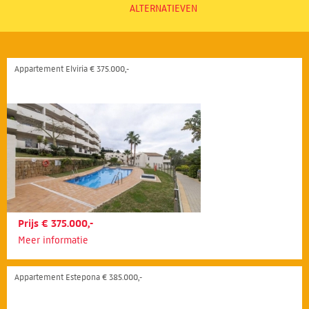
ALTERNATIEVEN
Appartement Elviria € 375.000,-
Prijs € 375.000,-
Meer informatie
Appartement Estepona € 385.000,-