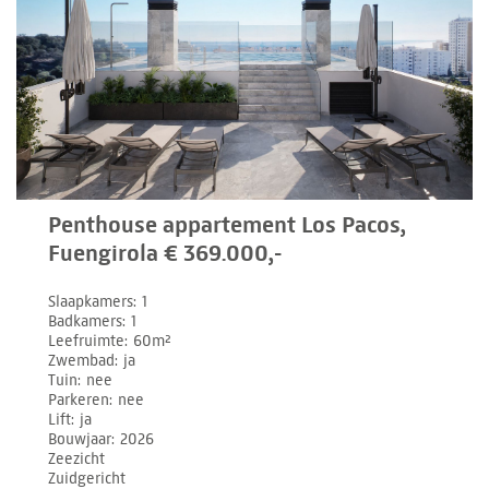
Penthouse appartement Los Pacos,
Fuengirola € 369.000,-
Slaapkamers
1
Badkamers
1
Leefruimte
60m²
Zwembad
ja
Tuin
nee
Parkeren
nee
Lift
ja
Bouwjaar
2026
Zeezicht
Zuidgericht