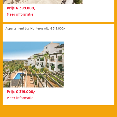
Prijs € 389.000,-
Meer informatie
Appartement Los Monteros Alto € 319.000,-
Prijs € 319.000,-
Meer informatie