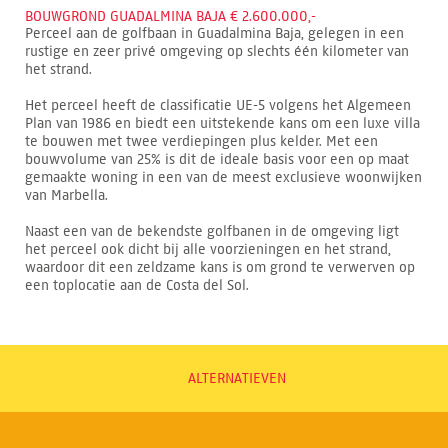
BOUWGROND GUADALMINA BAJA € 2.600.000,-
Perceel aan de golfbaan in Guadalmina Baja, gelegen in een
rustige en zeer privé omgeving op slechts één kilometer van
het strand.
Het perceel heeft de classificatie UE-5 volgens het Algemeen
Plan van 1986 en biedt een uitstekende kans om een luxe villa
te bouwen met twee verdiepingen plus kelder. Met een
bouwvolume van 25% is dit de ideale basis voor een op maat
gemaakte woning in een van de meest exclusieve woonwijken
van Marbella.
Naast een van de bekendste golfbanen in de omgeving ligt
het perceel ook dicht bij alle voorzieningen en het strand,
waardoor dit een zeldzame kans is om grond te verwerven op
een toplocatie aan de Costa del Sol.
ALTERNATIEVEN