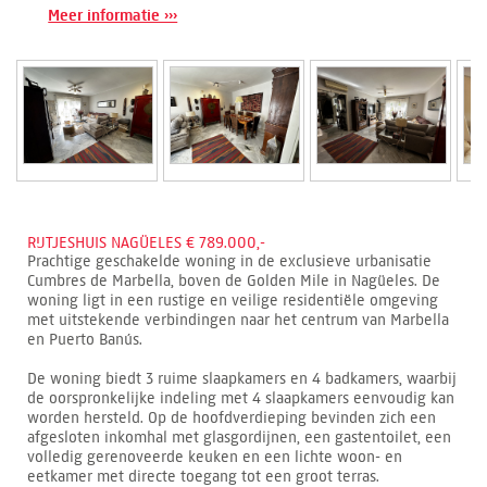
Meer informatie ›››
RIJTJESHUIS NAGÜELES € 789.000,-
Prachtige geschakelde woning in de exclusieve urbanisatie
Cumbres de Marbella, boven de Golden Mile in Nagüeles. De
woning ligt in een rustige en veilige residentiële omgeving
met uitstekende verbindingen naar het centrum van Marbella
en Puerto Banús.
De woning biedt 3 ruime slaapkamers en 4 badkamers, waarbij
de oorspronkelijke indeling met 4 slaapkamers eenvoudig kan
worden hersteld. Op de hoofdverdieping bevinden zich een
afgesloten inkomhal met glasgordijnen, een gastentoilet, een
volledig gerenoveerde keuken en een lichte woon- en
eetkamer met directe toegang tot een groot terras.