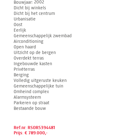
Bouwjaar
2002
Dicht bij winkels
Dicht bij het centrum
Urbanisatie
Oost
Eerlijk
Gemeenschappelijk zwembad
Airconditioning
Open haard
Uitzicht op de bergen
Overdekt terras
Ingebouwde kasten
Privéterras
Berging
Volledig uitgeruste keuken
Gemeenschappelijke tuin
Omheind complex
Alarmsysteem
Parkeren op straat
Bestaande bouw
Ref.nr: RSOR5394481
Prijs: € 789.000,-