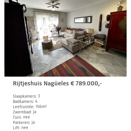
Rijtjeshuis Nagüeles € 789.000,-
Slaapkamers
3
Badkamers
4
Leefruimte
156m²
Zwembad
ja
Tuin
nee
Parkeren
ja
Lift
nee