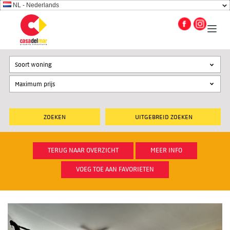
NL - Nederlands
Soort woning
UITGEBREID ZOEKEN
TERUG NAAR OVERZICHT
MEER INFO
VOEG TOE AAN FAVORIETEN