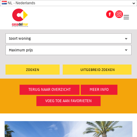
NL - Nederlands
Soort woning
UITGEBREID ZOEKEN
TERUG NAAR OVERZICHT
MEER INFO
VOEG TOE AAN FAVORIETEN