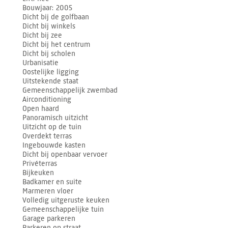
Bouwjaar
2005
Dicht bij de golfbaan
Dicht bij winkels
Dicht bij zee
Dicht bij het centrum
Dicht bij scholen
Urbanisatie
Oostelijke ligging
Uitstekende staat
Gemeenschappelijk zwembad
Airconditioning
Open haard
Panoramisch uitzicht
Uitzicht op de tuin
Overdekt terras
Ingebouwde kasten
Dicht bij openbaar vervoer
Privéterras
Bijkeuken
Badkamer en suite
Marmeren vloer
Volledig uitgeruste keuken
Gemeenschappelijke tuin
Garage parkeren
Parkeren op straat