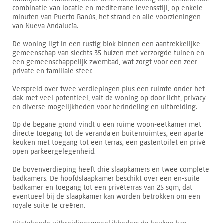
combinatie van locatie en mediterrane levensstijl, op enkele
minuten van Puerto Banús, het strand en alle voorzieningen
van Nueva Andalucía.
De woning ligt in een rustig blok binnen een aantrekkelijke
gemeenschap van slechts 35 huizen met verzorgde tuinen en
een gemeenschappelijk zwembad, wat zorgt voor een zeer
private en familiale sfeer.
Verspreid over twee verdiepingen plus een ruimte onder het
dak met veel potentieel, valt de woning op door licht, privacy
en diverse mogelijkheden voor herindeling en uitbreiding.
Op de begane grond vindt u een ruime woon-eetkamer met
directe toegang tot de veranda en buitenruimtes, een aparte
keuken met toegang tot een terras, een gastentoilet en privé
open parkeergelegenheid.
De bovenverdieping heeft drie slaapkamers en twee complete
badkamers. De hoofdslaapkamer beschikt over een en-suite
badkamer en toegang tot een privéterras van 25 sqm, dat
eventueel bij de slaapkamer kan worden betrokken om een
royale suite te creëren.