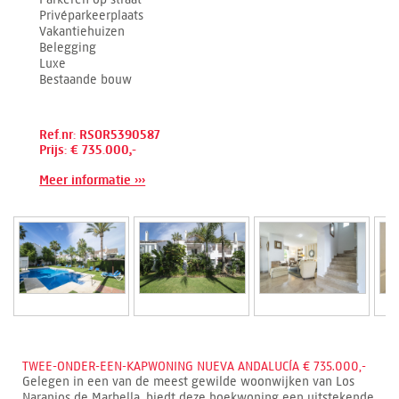
Privéparkeerplaats
Vakantiehuizen
Belegging
Luxe
Bestaande bouw
Ref.nr: RSOR5390587
Prijs: € 735.000,-
Meer informatie ›››
TWEE-ONDER-EEN-KAPWONING NUEVA ANDALUCÍA € 735.000,-
Gelegen in een van de meest gewilde woonwijken van Los
Naranjos de Marbella, biedt deze hoekwoning een uitstekende