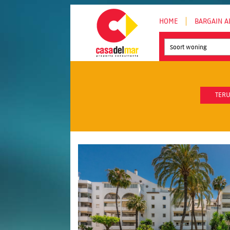
HOME
BARGAIN A
Soort woning
TERU