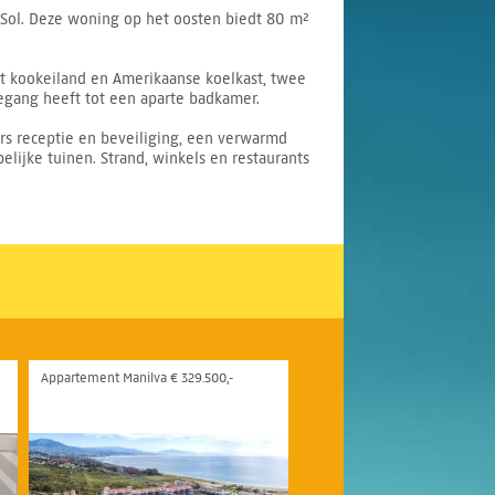
 Sol. Deze woning op het oosten biedt 80 m²
t kookeiland en Amerikaanse koelkast, twee
egang heeft tot een aparte badkamer.
s receptie en beveiliging, een verwarmd
ijke tuinen. Strand, winkels en restaurants
Appartement Manilva € 329.500,-