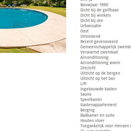
Bouwjaar
1990
Dicht bij de golfbaan
Dicht bij winkels
Dicht bij zee
Urbanisatie
Oost
Uitstekend
Recent gerenoveerd
Gemeenschappelijk zwemb
Verwarmd zwembad
Airconditioning
Airconditioning warm
Zeezicht
Uitzicht op de bergen
Uitzicht op het bos
Lift
Ingebouwde kasten
Sauna
Speelkamer
Gastenappartement
Berging
Badkamer en suite
Houten vloer
Toegankelijk voor mensen 