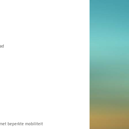
ad
met beperkte mobiliteit