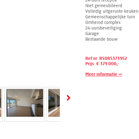
24-uurs receptie
Niet gemeubileerd
Volledig uitgeruste keuken
Gemeenschappelijke tuin
Omheind complex
24-uursbeveiliging
Garage
Bestaande bouw
Ref.nr: RSOR5373952
Prijs: € 379.000,-
Meer informatie ›››