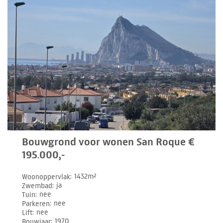
Bouwgrond voor wonen San Roque €
195.000,-
Woonoppervlak
1432m²
Zwembad
ja
Tuin
nee
Parkeren
nee
Lift
nee
Bouwjaar
1970