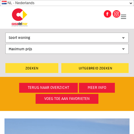
NL - Nederlands
Soort woning
UITGEBREID ZOEKEN
TERUG NAAR OVERZICHT
MEER INFO
VOEG TOE AAN FAVORIETEN