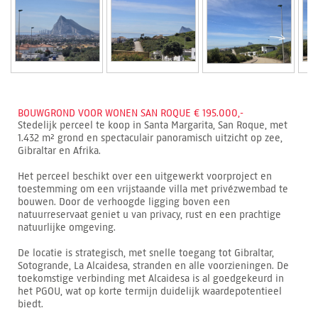
BOUWGROND VOOR WONEN SAN ROQUE € 195.000,-
Stedelijk perceel te koop in Santa Margarita, San Roque, met
1.432 m² grond en spectaculair panoramisch uitzicht op zee,
Gibraltar en Afrika.
Het perceel beschikt over een uitgewerkt voorproject en
toestemming om een vrijstaande villa met privézwembad te
bouwen. Door de verhoogde ligging boven een
natuurreservaat geniet u van privacy, rust en een prachtige
natuurlijke omgeving.
De locatie is strategisch, met snelle toegang tot Gibraltar,
Sotogrande, La Alcaidesa, stranden en alle voorzieningen. De
toekomstige verbinding met Alcaidesa is al goedgekeurd in
het PGOU, wat op korte termijn duidelijk waardepotentieel
biedt.