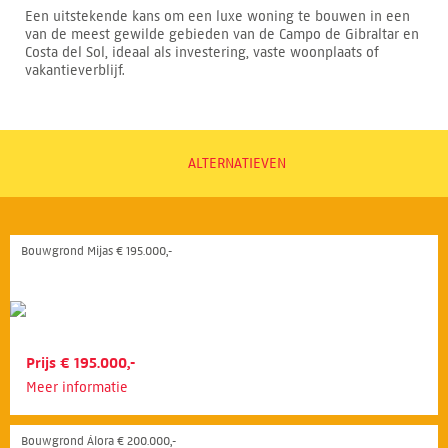
Een uitstekende kans om een luxe woning te bouwen in een
van de meest gewilde gebieden van de Campo de Gibraltar en
Costa del Sol, ideaal als investering, vaste woonplaats of
vakantieverblijf.
ALTERNATIEVEN
Bouwgrond Mijas € 195.000,-
Prijs € 195.000,-
Meer informatie
Bouwgrond Álora € 200.000,-