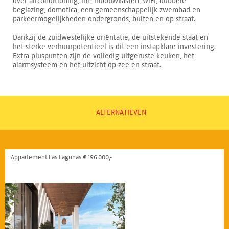
over airconditioning, lift, inbouwkasten, WiFi, dubbele
beglazing, domotica, een gemeenschappelijk zwembad en
parkeermogelijkheden ondergronds, buiten en op straat.
Dankzij de zuidwestelijke oriëntatie, de uitstekende staat en
het sterke verhuurpotentieel is dit een instapklare investering.
Extra pluspunten zijn de volledig uitgeruste keuken, het
alarmsysteem en het uitzicht op zee en straat.
ALTERNATIEVEN
Appartement Las Lagunas € 196.000,-