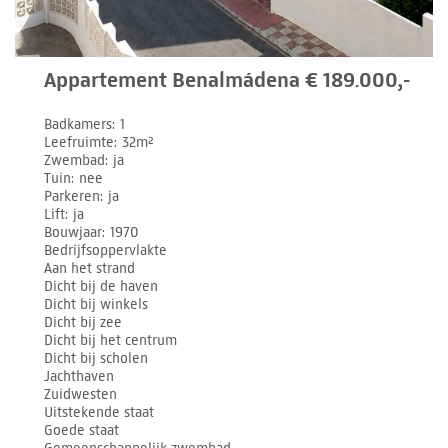
Appartement Benalmádena € 189.000,-
Badkamers
1
Leefruimte
32m²
Zwembad
ja
Tuin
nee
Parkeren
ja
Lift
ja
Bouwjaar
1970
Bedrijfsoppervlakte
Aan het strand
Dicht bij de haven
Dicht bij winkels
Dicht bij zee
Dicht bij het centrum
Dicht bij scholen
Jachthaven
Zuidwesten
Uitstekende staat
Goede staat