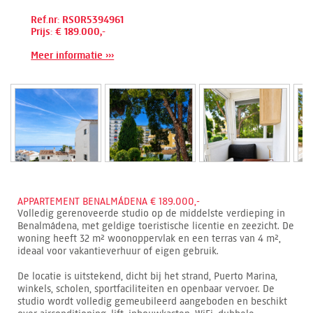
Ref.nr: RSOR5394961
Prijs: € 189.000,-
Meer informatie ›››
APPARTEMENT BENALMÁDENA € 189.000,-
Volledig gerenoveerde studio op de middelste verdieping in
Benalmádena, met geldige toeristische licentie en zeezicht. De
woning heeft 32 m² woonoppervlak en een terras van 4 m²,
ideaal voor vakantieverhuur of eigen gebruik.
De locatie is uitstekend, dicht bij het strand, Puerto Marina,
winkels, scholen, sportfaciliteiten en openbaar vervoer. De
studio wordt volledig gemeubileerd aangeboden en beschikt