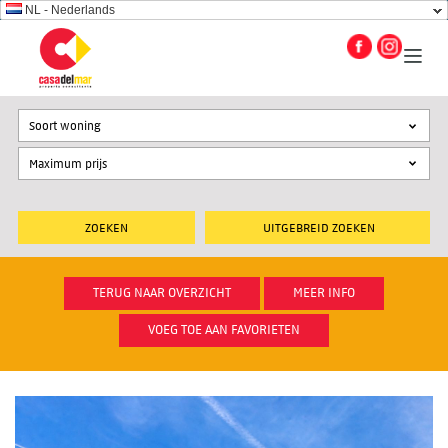
NL - Nederlands
Soort woning
UITGEBREID ZOEKEN
TERUG NAAR OVERZICHT
MEER INFO
VOEG TOE AAN FAVORIETEN