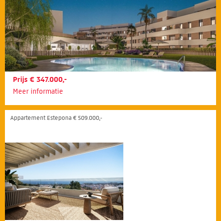
Prijs € 347.000,-
Meer informatie
Appartement Estepona € 509.000,-