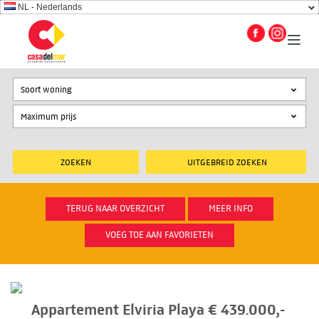
NL - Nederlands
Soort woning
UITGEBREID ZOEKEN
TERUG NAAR OVERZICHT
MEER INFO
VOEG TOE AAN FAVORIETEN
Appartement Elviria Playa € 439.000,-