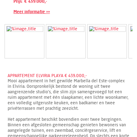
Prijs: € 439.000,-
Meer informatie ›››
APPARTEMENT ELVIRIA PLAYA € 439.000,-
Mooi appartement in het gewilde Marbella del Este-complex
in Elviria. Oorspronkelijk bestond de woning uit twee
aangrenzende studio's, die slim zijn samengevoegd tot een
ruim appartement met één slaapkamer, een lichte woonkamer,
een volledig uitgeruste keuken, een badkamer en twee
privéterrassen met prachtig zeezicht.
Het appartement beschikt bovendien over twee bergingen.
Binnen een afgesloten gemeenschap genieten bewoners van
aangelegde tuinen, een zwembad, conciërgeservice, lift en
gemeenschappelijke parkeergelegenheid. Op slechts een korte