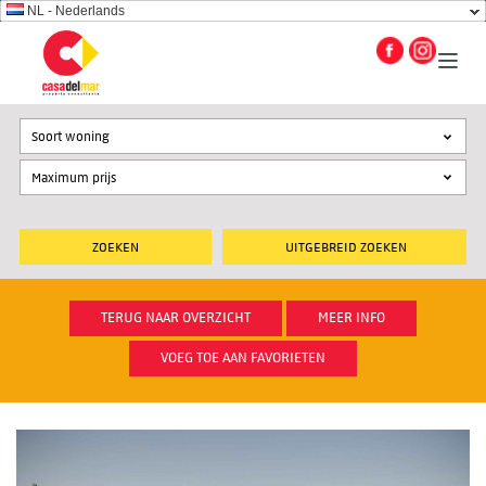
NL - Nederlands
Soort woning
UITGEBREID ZOEKEN
TERUG NAAR OVERZICHT
MEER INFO
VOEG TOE AAN FAVORIETEN