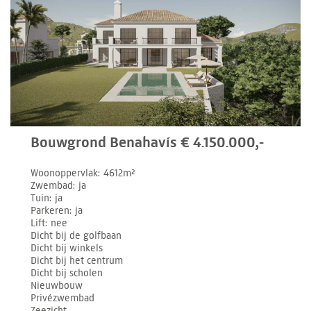
Bouwgrond Benahavís € 4.150.000,-
Woonoppervlak
4612m²
Zwembad
ja
Tuin
ja
Parkeren
ja
Lift
nee
Dicht bij de golfbaan
Dicht bij winkels
Dicht bij het centrum
Dicht bij scholen
Nieuwbouw
Privézwembad
Zeezicht