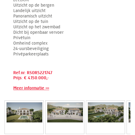
Uitzicht op de bergen
Landelijk uitzicht
Panoramisch uitzicht
Uitzicht op de tuin
Uitzicht op het zwembad
Dicht bij openbaar vervoer
Privétuin
Omheind complex
24-uursbeveiliging
Privéparkeerplaats
Ref.nr: RSOR5221747
Prijs: € 4.150.000,-
Meer informatie ›››