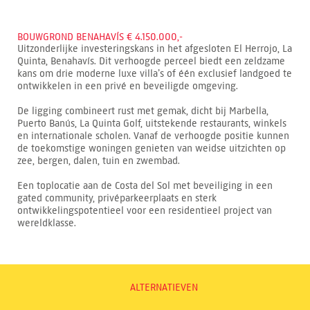
BOUWGROND BENAHAVÍS € 4.150.000,-
Uitzonderlijke investeringskans in het afgesloten El Herrojo, La
Quinta, Benahavís. Dit verhoogde perceel biedt een zeldzame
kans om drie moderne luxe villa’s of één exclusief landgoed te
ontwikkelen in een privé en beveiligde omgeving.
De ligging combineert rust met gemak, dicht bij Marbella,
Puerto Banús, La Quinta Golf, uitstekende restaurants, winkels
en internationale scholen. Vanaf de verhoogde positie kunnen
de toekomstige woningen genieten van weidse uitzichten op
zee, bergen, dalen, tuin en zwembad.
Een toplocatie aan de Costa del Sol met beveiliging in een
gated community, privéparkeerplaats en sterk
ontwikkelingspotentieel voor een residentieel project van
wereldklasse.
ALTERNATIEVEN