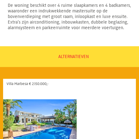
De woning beschikt over 4 ruime slaapkamers en 4 badkamers,
waaronder een indrukwekkende mastersuite op de
bovenverdieping met groot raam, inloopkast en luxe ensuite.
Extra’s zijn airconditioning, inbouwkasten, dubbele beglazing,
alarmsysteem en parkeerruimte voor meerdere voertuigen.
ALTERNATIEVEN
Villa Marbesa € 2.150.000,-