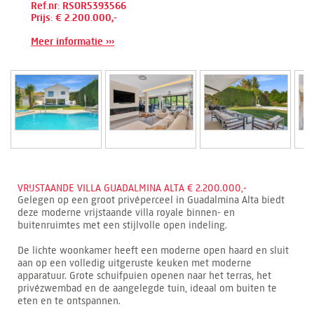
Ref.nr: RSOR5393566
Prijs: € 2.200.000,-
Meer informatie ›››
VRIJSTAANDE VILLA GUADALMINA ALTA € 2.200.000,-
Gelegen op een groot privéperceel in Guadalmina Alta biedt
deze moderne vrijstaande villa royale binnen- en
buitenruimtes met een stijlvolle open indeling.
De lichte woonkamer heeft een moderne open haard en sluit
aan op een volledig uitgeruste keuken met moderne
apparatuur. Grote schuifpuien openen naar het terras, het
privézwembad en de aangelegde tuin, ideaal om buiten te
eten en te ontspannen.