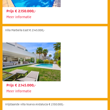
Prijs € 2.150.000,-
Meer informatie
Villa Marbella East € 2.145.000,-
Prijs € 2.145.000,-
Meer informatie
Vrijstaande villa Nueva Andalucía € 2.150.000,-