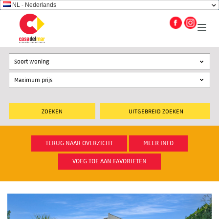
NL - Nederlands
Soort woning
UITGEBREID ZOEKEN
TERUG NAAR OVERZICHT
MEER INFO
VOEG TOE AAN FAVORIETEN