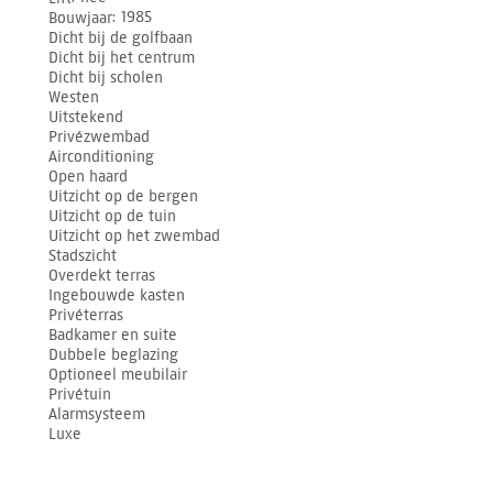
Bouwjaar
1985
Dicht bij de golfbaan
Dicht bij het centrum
Dicht bij scholen
Westen
Uitstekend
Privézwembad
Airconditioning
Open haard
Uitzicht op de bergen
Uitzicht op de tuin
Uitzicht op het zwembad
Stadszicht
Overdekt terras
Ingebouwde kasten
Privéterras
Badkamer en suite
Dubbele beglazing
Optioneel meubilair
Privétuin
Alarmsysteem
Luxe