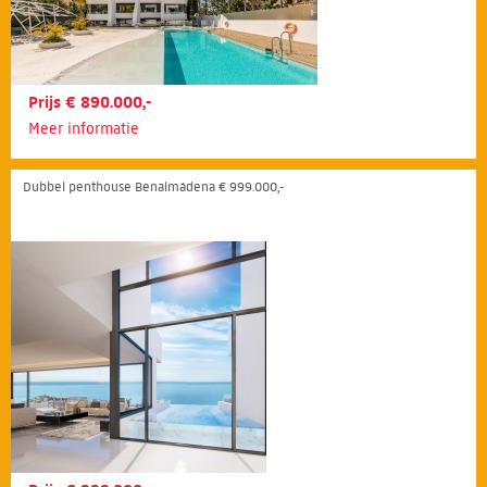
Prijs € 890.000,-
Meer informatie
Dubbel penthouse Benalmádena € 999.000,-