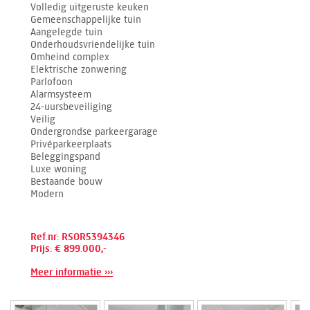
Volledig uitgeruste keuken
Gemeenschappelijke tuin
Aangelegde tuin
Onderhoudsvriendelijke tuin
Omheind complex
Elektrische zonwering
Parlofoon
Alarmsysteem
24-uursbeveiliging
Veilig
Ondergrondse parkeergarage
Privéparkeerplaats
Beleggingspand
Luxe woning
Bestaande bouw
Modern
Ref.nr: RSOR5394346
Prijs: € 899.000,-
Meer informatie ›››