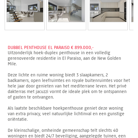
DUBBEL PENTHOUSE EL PARAISO € 899.000,-
Uitzonderlijk hoek-duplex penthouse in een volledig
gerenoveerde residentie in El Paraiso, aan de New Golden
Mile.
Deze lichte en ruime woning biedt 3 slaapkamers, 2
badkamers, open leefruimtes en royale buitenruimtes voor het
hele jaar door genieten van het mediterrane leven. Het privé
dakterras met jacuzzi vormt de ideale plek om te ontspannen
of gasten te ontvangen.
Als laatste beschikbare hoekpenthouse geniet deze woning
van extra privacy, veel natuurlijke lichtinval en een gunstige
oriëntatie.
De kleinschalige, omheinde gemeenschap telt slechts 40
woningen en biedt 24/7 beveiliging, aangelegde tuinen, een