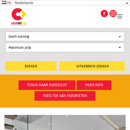
NL - Nederlands
Soort woning
UITGEBREID ZOEKEN
TERUG NAAR OVERZICHT
MEER INFO
VOEG TOE AAN FAVORIETEN