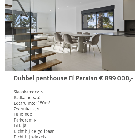
Dubbel penthouse El Paraiso € 899.000,-
Slaapkamers
3
Badkamers
2
Leefruimte
180m²
Zwembad
ja
Tuin
nee
Parkeren
ja
Lift
ja
Dicht bij de golfbaan
Dicht bij winkels