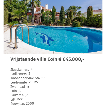
Vrijstaande villa Coín € 645.000,-
Slaapkamers
4
Badkamers
3
Woonoppervlak
587m²
Leefruimte
298m²
Zwembad
ja
Tuin
ja
Parkeren
ja
Lift
nee
Bouwjaar
2000