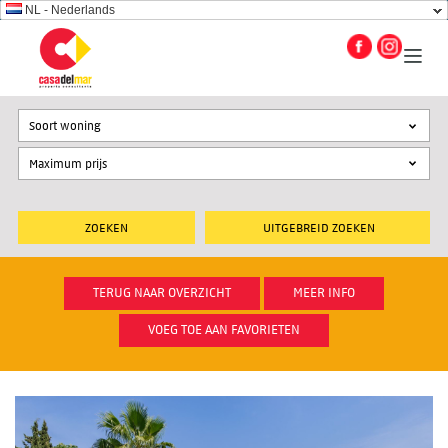
NL - Nederlands
Soort woning
UITGEBREID ZOEKEN
TERUG NAAR OVERZICHT
MEER INFO
VOEG TOE AAN FAVORIETEN