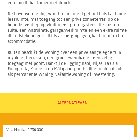
een familiebadkamer met douche.
De bovenverdieping wordt momenteel gebruikt als kantoor en
leesruimte, met toegang tot een privé zonneterras. Op de
benedenverdieping vindt u een grote gastensuite met en-
suite, een wasruimte, garage/werkruimte en een extra ruimte
die uitstekend geschikt is als berging, gym, kantoor of extra
accommodatie.
Buiten beschikt de woning over een privé aangelegde tuin,
royale eetterrassen, een groot zwembad en een veilige
toegang met poort. Dankzij de ligging nabij Mijas, La Cala,
Fuengirola, Marbella en Málaga Airport is dit een ideaal huis
als permanente woning, vakantiewoning of investering.
ALTERNATIEVEN
Villa Manilva € 730.000,-