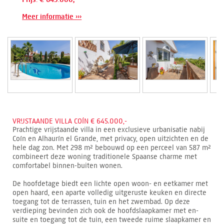
Meer informatie ›››
VRIJSTAANDE VILLA COÍN € 645.000,-
Prachtige vrijstaande villa in een exclusieve urbanisatie nabij
Coín en Alhaurín el Grande, met privacy, open uitzichten en de
hele dag zon. Met 298 m² bebouwd op een perceel van 587 m²
combineert deze woning traditionele Spaanse charme met
comfortabel binnen-buiten wonen.
De hoofdetage biedt een lichte open woon- en eetkamer met
open haard, een aparte volledig uitgeruste keuken en directe
toegang tot de terrassen, tuin en het zwembad. Op deze
verdieping bevinden zich ook de hoofdslaapkamer met en-
suite en toegang tot de tuin, een tweede ruime slaapkamer en