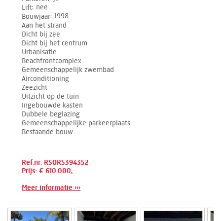
Lift
nee
Bouwjaar
1998
Aan het strand
Dicht bij zee
Dicht bij het centrum
Urbanisatie
Beachfrontcomplex
Gemeenschappelijk zwembad
Airconditioning
Zeezicht
Uitzicht op de tuin
Ingebouwde kasten
Dubbele beglazing
Gemeenschappelijke parkeerplaats
Bestaande bouw
Ref.nr: RSOR5394352
Prijs: € 610.000,-
Meer informatie ›››