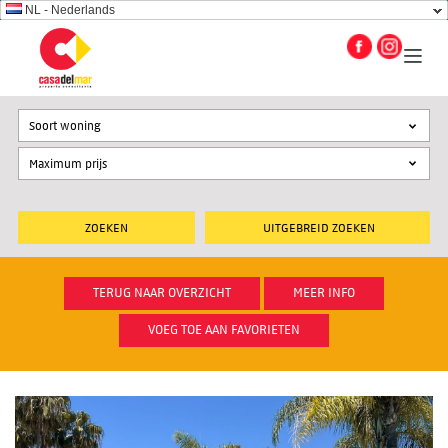
NL - Nederlands
Soort woning
UITGEBREID ZOEKEN
TERUG NAAR OVERZICHT
MEER INFO
VOEG TOE AAN FAVORIETEN