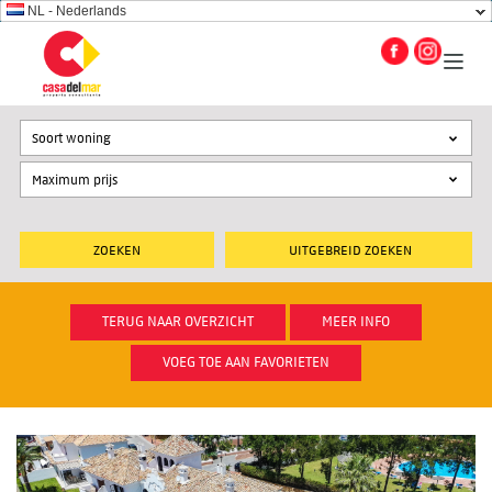
NL - Nederlands
Soort woning
UITGEBREID ZOEKEN
TERUG NAAR OVERZICHT
MEER INFO
VOEG TOE AAN FAVORIETEN