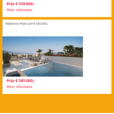
Prijs € 539.000,-
Meer informatie
Rijtjeshuis Mijas Golf € 585.000,-
Prijs € 585.000,-
Meer informatie