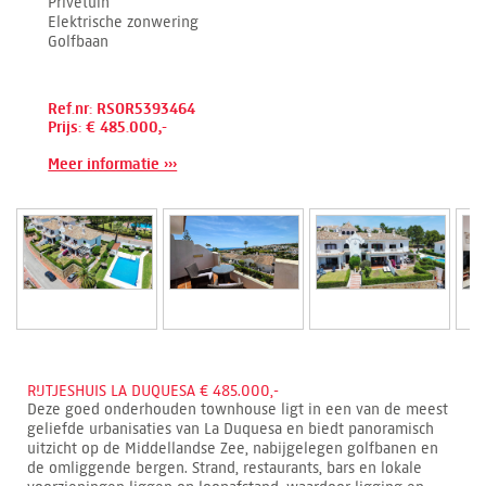
Privétuin
Elektrische zonwering
Golfbaan
Ref.nr: RSOR5393464
Prijs: € 485.000,-
Meer informatie ›››
RIJTJESHUIS LA DUQUESA € 485.000,-
Deze goed onderhouden townhouse ligt in een van de meest
geliefde urbanisaties van La Duquesa en biedt panoramisch
uitzicht op de Middellandse Zee, nabijgelegen golfbanen en
de omliggende bergen. Strand, restaurants, bars en lokale