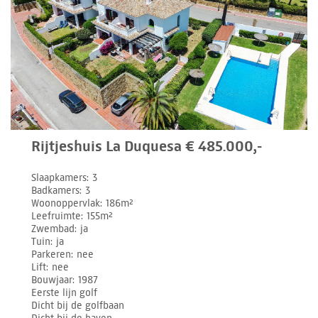
Rijtjeshuis La Duquesa € 485.000,-
Slaapkamers
3
Badkamers
3
Woonoppervlak
186m²
Leefruimte
155m²
Zwembad
ja
Tuin
ja
Parkeren
nee
Lift
nee
Bouwjaar
1987
Eerste lijn golf
Dicht bij de golfbaan