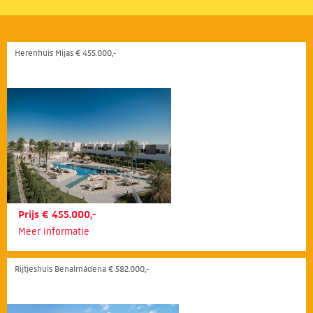
Herenhuis Mijas € 455.000,-
Prijs € 455.000,-
Meer informatie
Rijtjeshuis Benalmádena € 582.000,-