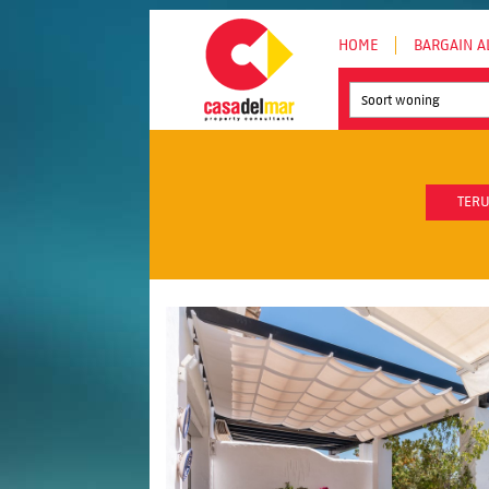
HOME
BARGAIN A
Soort woning
TERU