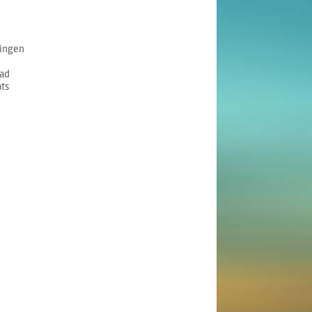
pingen
ad
ts