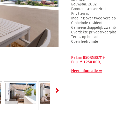
Bouwjaar
2002
Panoramisch zeezicht
Privéterras
Indeling over twee verdie
Omheinde residentie
Gemeenschappelijk zwemb
Overdekte privéparkeerplaa
Terras op het zuiden
Open leefruimte
Ref.nr: RSOR5387119
Prijs: € 1.250.000,-
Meer informatie ›››