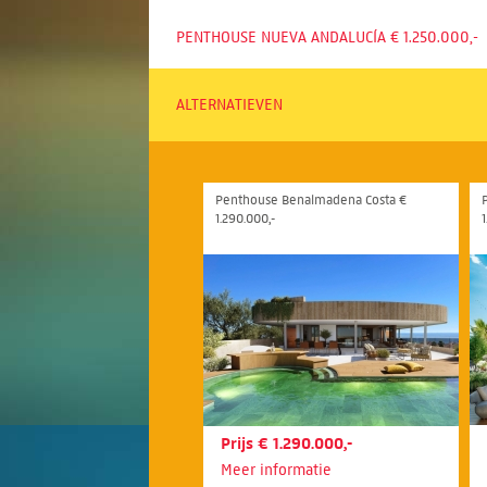
PENTHOUSE NUEVA ANDALUCÍA € 1.250.000,-
ALTERNATIEVEN
Penthouse Benalmadena Costa €
1.290.000,-
1
Prijs € 1.290.000,-
Meer informatie