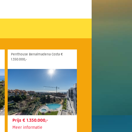
Penthouse Benalmadena Costa €
1.350.000,-
Prijs € 1.350.000,-
Meer informatie