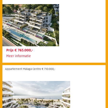
Prijs € 765.000,-
Meer informatie
Appartement Málaga Centro € 710.000,-