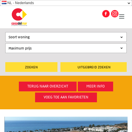
NL - Nederlands
Soort woning
UITGEBREID ZOEKEN
TERUG NAAR OVERZICHT
MEER INFO
VOEG TOE AAN FAVORIETEN