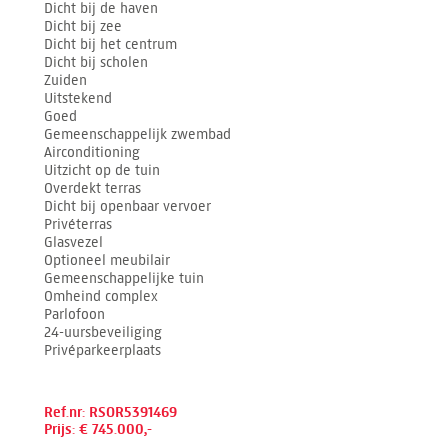
Dicht bij de haven
Dicht bij zee
Dicht bij het centrum
Dicht bij scholen
Zuiden
Uitstekend
Goed
Gemeenschappelijk zwembad
Airconditioning
Uitzicht op de tuin
Overdekt terras
Dicht bij openbaar vervoer
Privéterras
Glasvezel
Optioneel meubilair
Gemeenschappelijke tuin
Omheind complex
Parlofoon
24-uursbeveiliging
Privéparkeerplaats
Ref.nr: RSOR5391469
Prijs: € 745.000,-