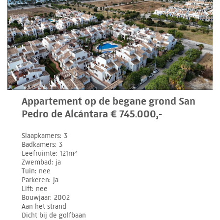
Appartement op de begane grond San
Pedro de Alcántara € 745.000,-
Slaapkamers
3
Badkamers
3
Leefruimte
121m²
Zwembad
ja
Tuin
nee
Parkeren
ja
Lift
nee
Bouwjaar
2002
Aan het strand
Dicht bij de golfbaan