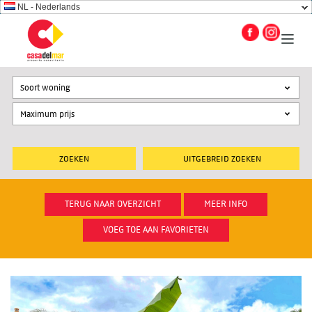
NL - Nederlands
Soort woning
UITGEBREID ZOEKEN
TERUG NAAR OVERZICHT
MEER INFO
VOEG TOE AAN FAVORIETEN