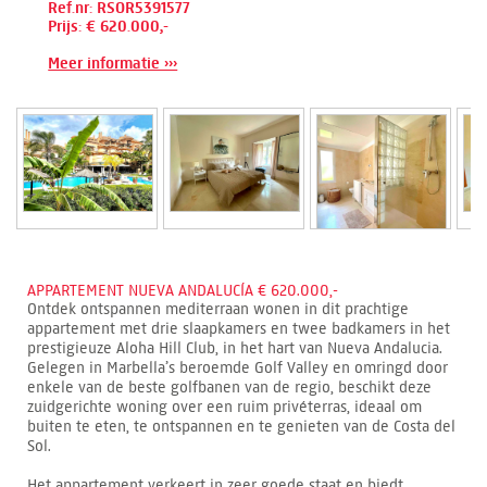
Ref.nr: RSOR5391577
Prijs: € 620.000,-
Meer informatie ›››
APPARTEMENT NUEVA ANDALUCÍA € 620.000,-
Ontdek ontspannen mediterraan wonen in dit prachtige
appartement met drie slaapkamers en twee badkamers in het
prestigieuze Aloha Hill Club, in het hart van Nueva Andalucia.
Gelegen in Marbella’s beroemde Golf Valley en omringd door
enkele van de beste golfbanen van de regio, beschikt deze
zuidgerichte woning over een ruim privéterras, ideaal om
buiten te eten, te ontspannen en te genieten van de Costa del
Sol.
Het appartement verkeert in zeer goede staat en biedt