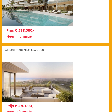
Prijs € 598.000,-
Meer informatie
Appartement Mijas € 570.000,-
Prijs € 570.000,-