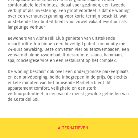
comfortabele leefruimtes, ideaal voor gezinnen, een tweede
verblijf of als investering. Een groot voordeel is dat de woning
over een verhuurvergunning voor korte termijn beschikt, wat
uitstekende flexibiliteit biedt voor zowel vakantieverhuur als
langdurige verhuur.
Bewoners van Aloha Hill Club genieten van uitstekende
resortfaciliteiten binnen een beveiligd gated community met
24-uurs bewaking. Deze omvatten vier buitenzwembaden, een
verwarmd binnenzwembad, fitnessruimte, sauna, hammam,
spa, conciërgeservice en een restaurant op het complex.
De woning beschikt ook over een ondergrondse parkeerplaats
en een privéberging, beide inbegrepen in de prijs. Op slechts
enkele minuten van het bruisende Marbella biedt dit
appartement comfort, veiligheid en een sterk
verhuurpotentieel in een van de meest gewilde gebieden van
de Costa del Sol.
ALTERNATIEVEN