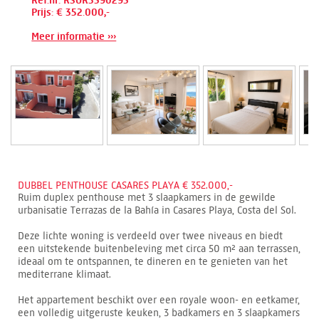
Ref.nr: RSOR5390293
Prijs: € 352.000,-
Meer informatie ›››
DUBBEL PENTHOUSE CASARES PLAYA € 352.000,-
Ruim duplex penthouse met 3 slaapkamers in de gewilde
urbanisatie Terrazas de la Bahía in Casares Playa, Costa del Sol.
Deze lichte woning is verdeeld over twee niveaus en biedt
een uitstekende buitenbeleving met circa 50 m² aan terrassen,
ideaal om te ontspannen, te dineren en te genieten van het
mediterrane klimaat.
Het appartement beschikt over een royale woon- en eetkamer,
een volledig uitgeruste keuken, 3 badkamers en 3 slaapkamers