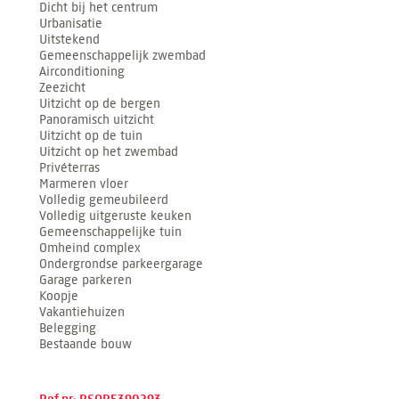
Dicht bij het centrum
Urbanisatie
Uitstekend
Gemeenschappelijk zwembad
Airconditioning
Zeezicht
Uitzicht op de bergen
Panoramisch uitzicht
Uitzicht op de tuin
Uitzicht op het zwembad
Privéterras
Marmeren vloer
Volledig gemeubileerd
Volledig uitgeruste keuken
Gemeenschappelijke tuin
Omheind complex
Ondergrondse parkeergarage
Garage parkeren
Koopje
Vakantiehuizen
Belegging
Bestaande bouw