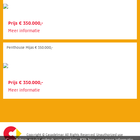
Prijs € 350.000,-
Meer informatie
Penthouse Mijas € 350.000,-
Prijs € 350.000,-
Meer informatie
Copyright © Casadelmar. All Rights Reserved. Unauthorized use
prohibited.
Casadelmar maakt gebruik van cookies. Klik hier voor meer informatie.