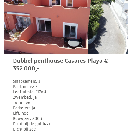
Dubbel penthouse Casares Playa €
352.000,-
Slaapkamers
3
Badkamers
3
Leefruimte
117m²
Zwembad
ja
Tuin
nee
Parkeren
ja
Lift
nee
Bouwjaar
2003
Dicht bij de golfbaan
Dicht bij zee