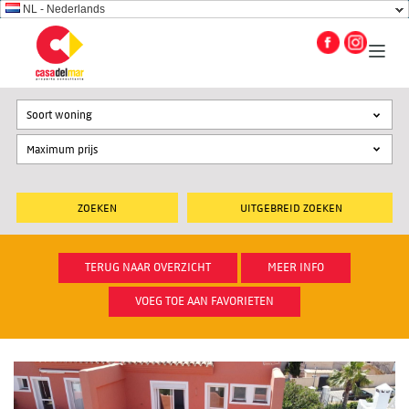
NL - Nederlands
Soort woning
UITGEBREID ZOEKEN
TERUG NAAR OVERZICHT
MEER INFO
VOEG TOE AAN FAVORIETEN