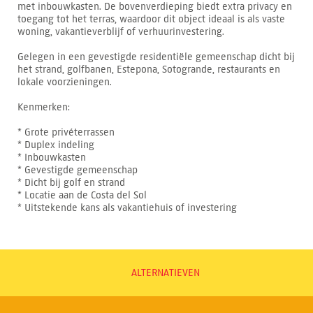
met inbouwkasten. De bovenverdieping biedt extra privacy en
toegang tot het terras, waardoor dit object ideaal is als vaste
woning, vakantieverblijf of verhuurinvestering.
Gelegen in een gevestigde residentiële gemeenschap dicht bij
het strand, golfbanen, Estepona, Sotogrande, restaurants en
lokale voorzieningen.
Kenmerken:
* Grote privéterrassen
* Duplex indeling
* Inbouwkasten
* Gevestigde gemeenschap
* Dicht bij golf en strand
* Locatie aan de Costa del Sol
* Uitstekende kans als vakantiehuis of investering
ALTERNATIEVEN