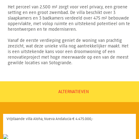
Het perceel van 2.500 m² zorgt voor veel privacy, een groene
setting en een groot zwembad. De villa beschikt over 3
slaapkamers en 3 badkamers verdeeld over 475 m² bebouwde
oppervlakte, met volop ruimte en uitstekend potentieel om te
herontwerpen en te moderniseren.
Vanaf de eerste verdieping geniet de woning van prachtig
zeezicht, wat deze unieke villa nog aantrekkelijker maakt. Het
is een uitstekende kans voor een droomwoning of een
renovatieproject met hoge meerwaarde op een van de meest
gewilde locaties van Sotogrande.
ALTERNATIEVEN
Vrijstaande villa Aloha, Nueva Andalucía € 4.475.000,-