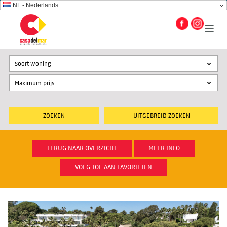
NL - Nederlands
Soort woning
UITGEBREID ZOEKEN
TERUG NAAR OVERZICHT
MEER INFO
VOEG TOE AAN FAVORIETEN