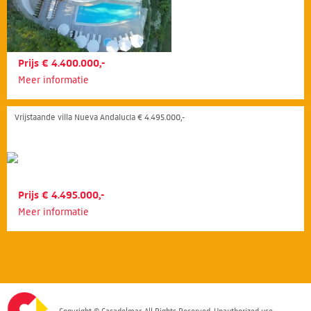
Prijs € 4.400.000,-
Meer informatie
Vrijstaande villa Nueva Andalucía € 4.495.000,-
Prijs € 4.495.000,-
Meer informatie