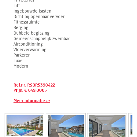
Privéterras
Lift
Ingebouwde kasten
Dicht bij openbaar vervoer
Fitnessruimte
Berging
Dubbele beglazing
Gemeenschappelijk zwembad
Airconditioning
Vloerverwarming
Parkeren
Luxe
Modern
Ref.nr: RSOR5390422
Prijs: € 649.000,-
Meer informatie ›››