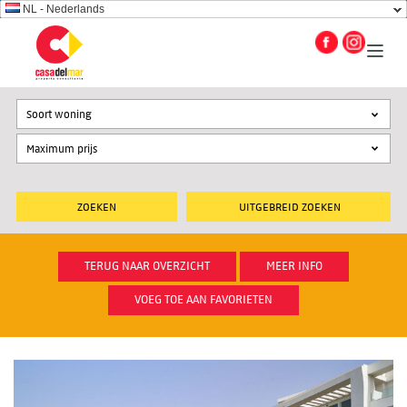
NL - Nederlands
Soort woning
UITGEBREID ZOEKEN
TERUG NAAR OVERZICHT
MEER INFO
VOEG TOE AAN FAVORIETEN