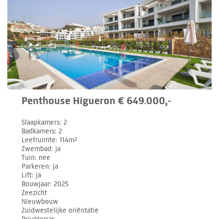
Penthouse Higueron € 649.000,-
Slaapkamers
2
Badkamers
2
Leefruimte
114m²
Zwembad
ja
Tuin
nee
Parkeren
ja
Lift
ja
Bouwjaar
2025
Zeezicht
Nieuwbouw
Zuidwestelijke oriëntatie