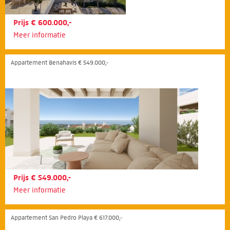
Prijs € 600.000,-
Meer informatie
Appartement Benahavís € 549.000,-
Prijs € 549.000,-
Meer informatie
Appartement San Pedro Playa € 617.000,-