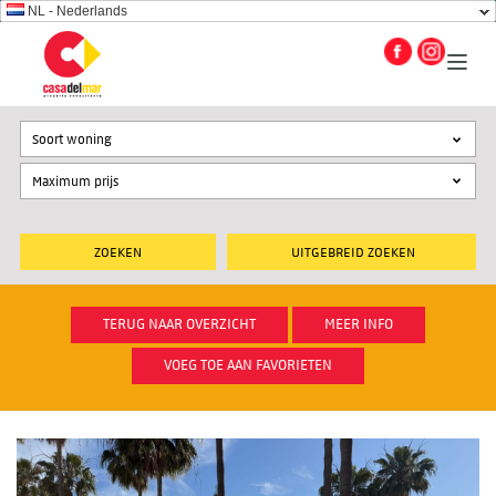
NL - Nederlands
Soort woning
UITGEBREID ZOEKEN
TERUG NAAR OVERZICHT
MEER INFO
VOEG TOE AAN FAVORIETEN