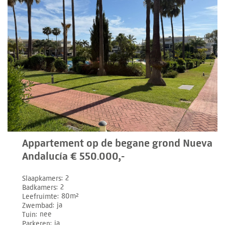
Appartement op de begane grond Nueva
Andalucía € 550.000,-
Slaapkamers
2
Badkamers
2
Leefruimte
80m²
Zwembad
ja
Tuin
nee
Parkeren
ja