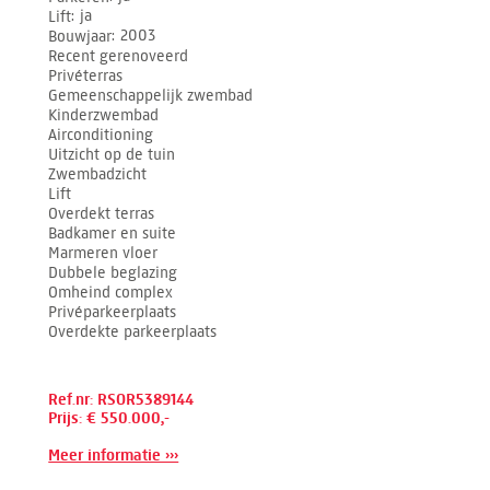
Lift
ja
Bouwjaar
2003
Recent gerenoveerd
Privéterras
Gemeenschappelijk zwembad
Kinderzwembad
Airconditioning
Uitzicht op de tuin
Zwembadzicht
Lift
Overdekt terras
Badkamer en suite
Marmeren vloer
Dubbele beglazing
Omheind complex
Privéparkeerplaats
Overdekte parkeerplaats
Ref.nr: RSOR5389144
Prijs: € 550.000,-
Meer informatie ›››