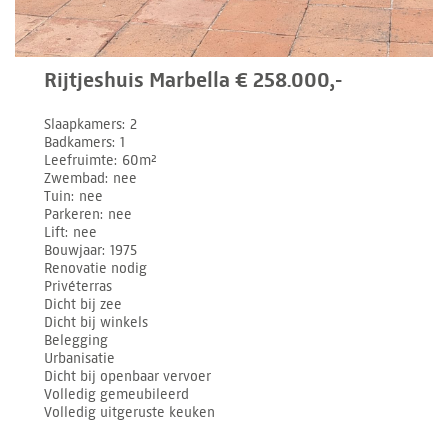
Rijtjeshuis Marbella € 258.000,-
Slaapkamers
2
Badkamers
1
Leefruimte
60m²
Zwembad
nee
Tuin
nee
Parkeren
nee
Lift
nee
Bouwjaar
1975
Renovatie nodig
Privéterras
Dicht bij zee
Dicht bij winkels
Belegging
Urbanisatie
Dicht bij openbaar vervoer
Volledig gemeubileerd
Volledig uitgeruste keuken