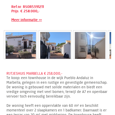
Ref.nr: RSOR5391211
Prijs: € 258.000,-
Meer informatie ›››
RIJTJESHUIS MARBELLA € 258.000,-
Te koop: een townhouse in de wijk Pueblo Andaluz in
Marbella, gelegen in een rustige en gevestigde gemeenschap.
De woning is gebouwd met solide materialen en biedt een
vredige omgeving met veel bomen, terwijl de A7 en openbaar
vervoer toch eenvoudig bereikbaar zijn.
De woning heeft een oppervlakte van 60 m² en beschikt
momenteel over 2 slaapkamers en 1 badkamer. Daarnaast is er
een terras van 20 m² met middagzon. De townhouse heeft