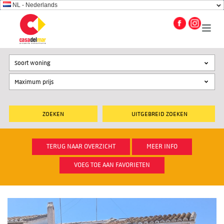
NL - Nederlands
Soort woning
UITGEBREID ZOEKEN
TERUG NAAR OVERZICHT
MEER INFO
VOEG TOE AAN FAVORIETEN