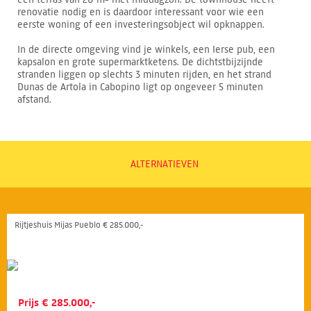
renovatie nodig en is daardoor interessant voor wie een
eerste woning of een investeringsobject wil opknappen.
In de directe omgeving vind je winkels, een Ierse pub, een
kapsalon en grote supermarktketens. De dichtstbijzijnde
stranden liggen op slechts 3 minuten rijden, en het strand
Dunas de Artola in Cabopino ligt op ongeveer 5 minuten
afstand.
ALTERNATIEVEN
Rijtjeshuis Mijas Pueblo € 285.000,-
Prijs € 285.000,-