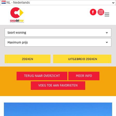
NL - Nederlands
Soort woning
UITGEBREID ZOEKEN
TERUG NAAR OVERZICHT
MEER INFO
VOEG TOE AAN FAVORIETEN