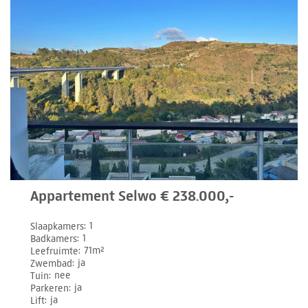
Appartement Selwo € 238.000,-
Slaapkamers
1
Badkamers
1
Leefruimte
71m²
Zwembad
ja
Tuin
nee
Parkeren
ja
Lift
ja