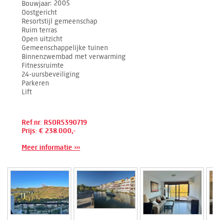
Bouwjaar
2005
Oostgericht
Resortstijl gemeenschap
Ruim terras
Open uitzicht
Gemeenschappelijke tuinen
Binnenzwembad met verwarming
Fitnessruimte
24-uursbeveiliging
Parkeren
Lift
Ref.nr: RSOR5390719
Prijs: € 238.000,-
Meer informatie ›››