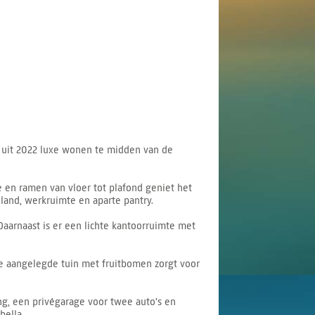
 uit 2022 luxe wonen te midden van de
e en ramen van vloer tot plafond geniet het
land, werkruimte en aparte pantry.
Daarnaast is er een lichte kantoorruimte met
e aangelegde tuin met fruitbomen zorgt voor
g, een privégarage voor twee auto's en
bella.