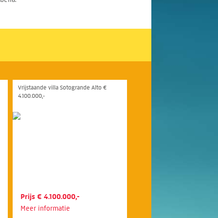
Vrijstaande villa Sotogrande Alto €
4.100.000,-
Prijs € 4.100.000,-
Meer informatie