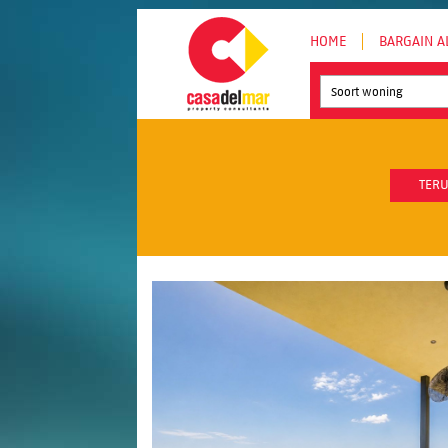
HOME
BARGAIN A
Soort woning
TERU