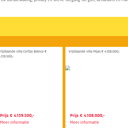
rijstaande villa Cortijo Blanco €
Vrijstaande villa Mijas € 4.108.000,-
.139.500,-
Prijs € 4.139.500,-
Prijs € 4.108.000,-
Meer informatie
Meer informatie