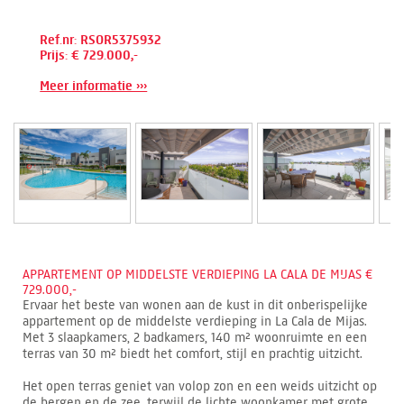
Ref.nr: RSOR5375932
Prijs: € 729.000,-
Meer informatie ›››
APPARTEMENT OP MIDDELSTE VERDIEPING LA CALA DE MIJAS €
729.000,-
Ervaar het beste van wonen aan de kust in dit onberispelijke
appartement op de middelste verdieping in La Cala de Mijas.
Met 3 slaapkamers, 2 badkamers, 140 m² woonruimte en een
terras van 30 m² biedt het comfort, stijl en prachtig uitzicht.
Het open terras geniet van volop zon en een weids uitzicht op
de bergen en de zee, terwijl de lichte woonkamer met grote