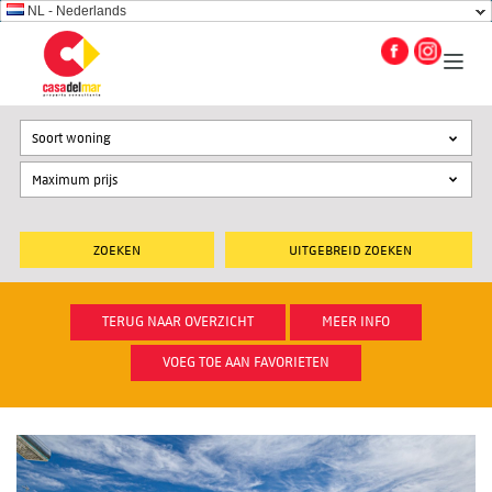
NL - Nederlands
Soort woning
UITGEBREID ZOEKEN
TERUG NAAR OVERZICHT
MEER INFO
VOEG TOE AAN FAVORIETEN