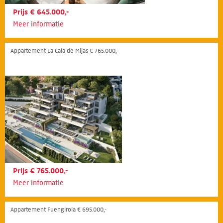
Prijs € 645.000,-
Meer informatie
Appartement La Cala de Mijas € 765.000,-
Prijs € 765.000,-
Meer informatie
Appartement Fuengirola € 695.000,-