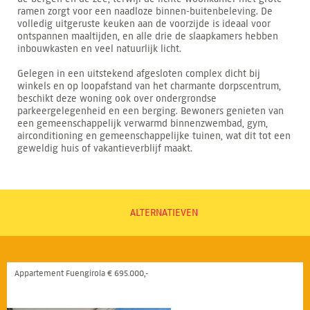
ramen zorgt voor een naadloze binnen-buitenbeleving. De
volledig uitgeruste keuken aan de voorzijde is ideaal voor
ontspannen maaltijden, en alle drie de slaapkamers hebben
inbouwkasten en veel natuurlijk licht.
Gelegen in een uitstekend afgesloten complex dicht bij
winkels en op loopafstand van het charmante dorpscentrum,
beschikt deze woning ook over ondergrondse
parkeergelegenheid en een berging. Bewoners genieten van
een gemeenschappelijk verwarmd binnenzwembad, gym,
airconditioning en gemeenschappelijke tuinen, wat dit tot een
geweldig huis of vakantieverblijf maakt.
ALTERNATIEVEN
Appartement Fuengirola € 695.000,-