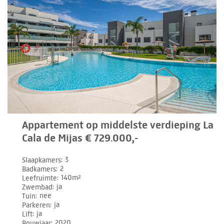
Appartement op middelste verdieping La
Cala de Mijas € 729.000,-
Slaapkamers
3
Badkamers
2
Leefruimte
140m²
Zwembad
ja
Tuin
nee
Parkeren
ja
Lift
ja
Bouwjaar
2020