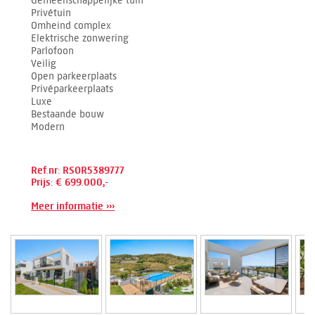
Privétuin
Omheind complex
Elektrische zonwering
Parlofoon
Veilig
Open parkeerplaats
Privéparkeerplaats
Luxe
Bestaande bouw
Modern
Ref.nr: RSOR5389777
Prijs: € 699.000,-
Meer informatie ›››