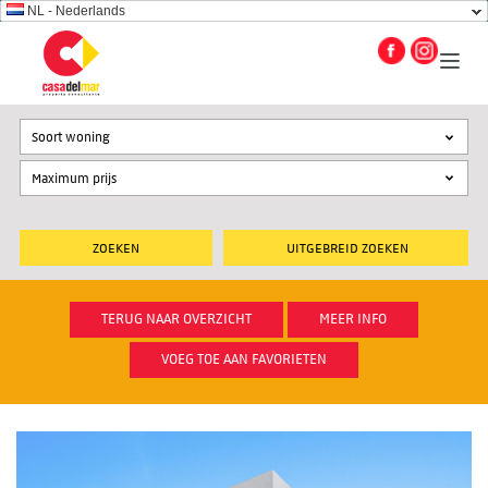
NL - Nederlands
Soort woning
UITGEBREID ZOEKEN
TERUG NAAR OVERZICHT
MEER INFO
VOEG TOE AAN FAVORIETEN