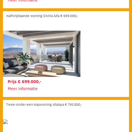
Meer informatie
Halfvrijstaande woning Elviria Alta € 699.000,-
Prijs € 699.000,-
Meer informatie
Twee-onder-een-kapwoning Atalaya € 795.000,-