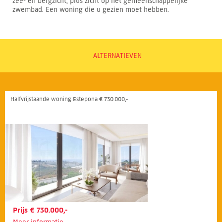
zee- en bergzicht, plus zicht op het gemeenschappelijke
zwembad. Een woning die u gezien moet hebben.
ALTERNATIEVEN
Halfvrijstaande woning Estepona € 730.000,-
Prijs € 730.000,-