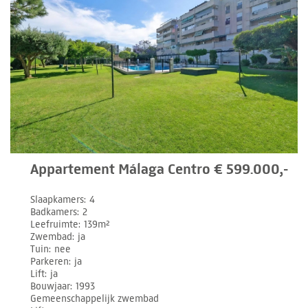
Appartement Málaga Centro € 599.000,-
Slaapkamers
4
Badkamers
2
Leefruimte
139m²
Zwembad
ja
Tuin
nee
Parkeren
ja
Lift
ja
Bouwjaar
1993
Gemeenschappelijk zwembad