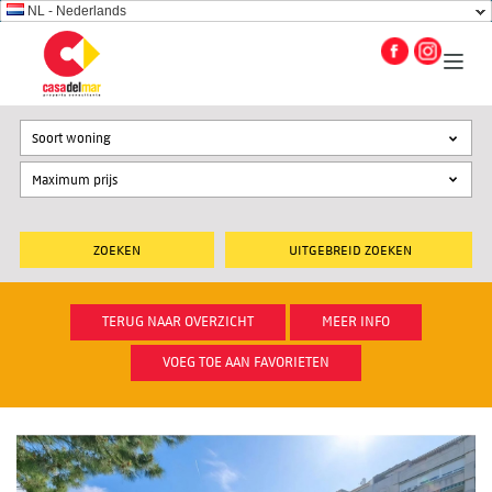
NL - Nederlands
Soort woning
UITGEBREID ZOEKEN
TERUG NAAR OVERZICHT
MEER INFO
VOEG TOE AAN FAVORIETEN