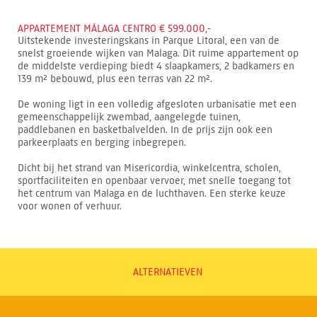
APPARTEMENT MÁLAGA CENTRO € 599.000,-
Uitstekende investeringskans in Parque Litoral, een van de
snelst groeiende wijken van Malaga. Dit ruime appartement op
de middelste verdieping biedt 4 slaapkamers, 2 badkamers en
139 m² bebouwd, plus een terras van 22 m².
De woning ligt in een volledig afgesloten urbanisatie met een
gemeenschappelijk zwembad, aangelegde tuinen,
paddlebanen en basketbalvelden. In de prijs zijn ook een
parkeerplaats en berging inbegrepen.
Dicht bij het strand van Misericordia, winkelcentra, scholen,
sportfaciliteiten en openbaar vervoer, met snelle toegang tot
het centrum van Malaga en de luchthaven. Een sterke keuze
voor wonen of verhuur.
ALTERNATIEVEN