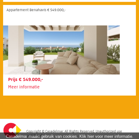
Appartement Benahavís € 549.000,-
Prijs € 549.000,-
Meer informatie
Copyright © Casadelmar. All Rights Reserved. Unauthorized use
prohibited.
Casadelmar maakt gebruik van cookies. Klik hier voor meer informatie.