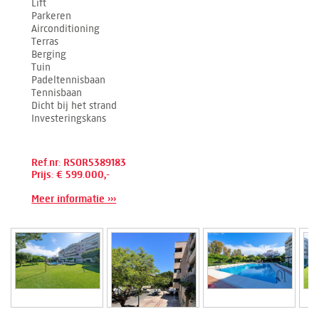
Lift
Parkeren
Airconditioning
Terras
Berging
Tuin
Padeltennisbaan
Tennisbaan
Dicht bij het strand
Investeringskans
Ref.nr: RSOR5389183
Prijs: € 599.000,-
Meer informatie ›››