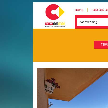
HOME
BARGAIN A
Soort woning
TERU