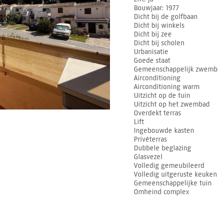
Bouwjaar
1977
Dicht bij de golfbaan
Dicht bij winkels
Dicht bij zee
Dicht bij scholen
Urbanisatie
Goede staat
Gemeenschappelijk zwemb
Airconditioning
Airconditioning warm
Uitzicht op de tuin
Uitzicht op het zwembad
Overdekt terras
Lift
Ingebouwde kasten
Privéterras
Dubbele beglazing
Glasvezel
Volledig gemeubileerd
Volledig uitgeruste keuken
Gemeenschappelijke tuin
Omheind complex