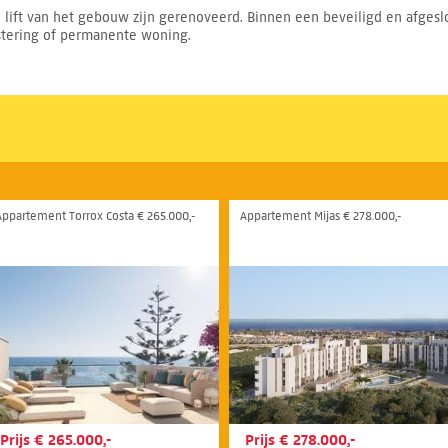
lift van het gebouw zijn gerenoveerd. Binnen een beveiligd en afge
vestering of permanente woning.
Appartement Torrox Costa € 265.000,-
Appartement Mijas € 278.000,-
Prijs € 265.000,-
Prijs € 278.000,-