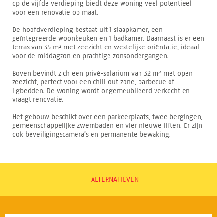
op de vijfde verdieping biedt deze woning veel potentieel
voor een renovatie op maat.
De hoofdverdieping bestaat uit 1 slaapkamer, een
geïntegreerde woonkeuken en 1 badkamer. Daarnaast is er een
terras van 35 m² met zeezicht en westelijke oriëntatie, ideaal
voor de middagzon en prachtige zonsondergangen.
Boven bevindt zich een privé-solarium van 32 m² met open
zeezicht, perfect voor een chill-out zone, barbecue of
ligbedden. De woning wordt ongemeubileerd verkocht en
vraagt renovatie.
Het gebouw beschikt over een parkeerplaats, twee bergingen,
gemeenschappelijke zwembaden en vier nieuwe liften. Er zijn
ook beveiligingscamera’s en permanente bewaking.
ALTERNATIEVEN