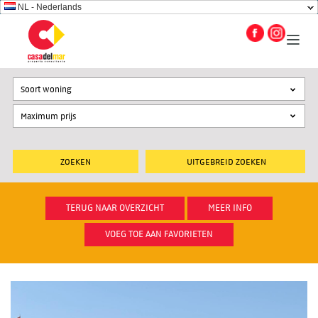
NL - Nederlands
Soort woning
UITGEBREID ZOEKEN
TERUG NAAR OVERZICHT
MEER INFO
VOEG TOE AAN FAVORIETEN