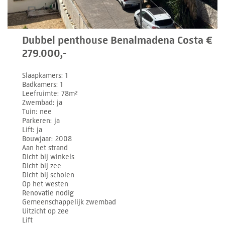
Dubbel penthouse Benalmadena Costa €
279.000,-
Slaapkamers
1
Badkamers
1
Leefruimte
78m²
Zwembad
ja
Tuin
nee
Parkeren
ja
Lift
ja
Bouwjaar
2008
Aan het strand
Dicht bij winkels
Dicht bij zee
Dicht bij scholen
Op het westen
Renovatie nodig
Gemeenschappelijk zwembad
Uitzicht op zee
Lift