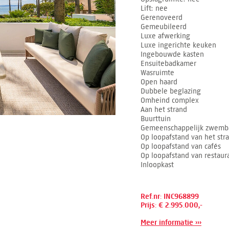
Lift
nee
Gerenoveerd
Gemeubileerd
Luxe afwerking
Luxe ingerichte keuken
Ingebouwde kasten
Ensuitebadkamer
Wasruimte
Open haard
Dubbele beglazing
Omheind complex
Aan het strand
Buurttuin
Gemeenschappelijk zwemb
Op loopafstand van het str
Op loopafstand van cafés
Op loopafstand van restaur
Inloopkast
Ref.nr: INC968899
Prijs: € 2.995.000,-
Meer informatie ›››