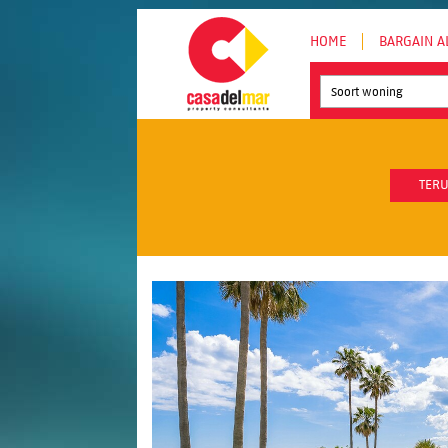
HOME
BARGAIN A
Soort woning
TERU