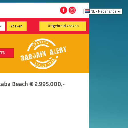
NL - Nederlands
Uitgebreid zoeken
TEN
aba Beach € 2.995.000,-