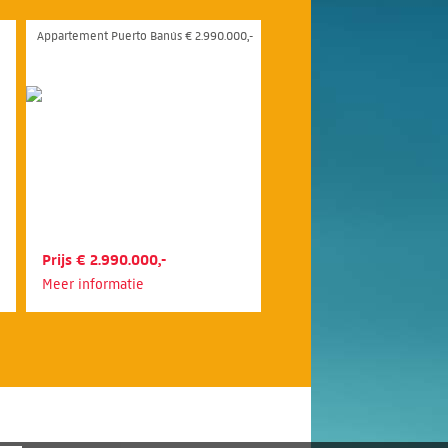
Appartement Puerto Banús € 2.990.000,-
Prijs € 2.990.000,-
Meer informatie