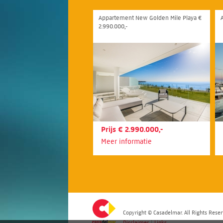
Appartement New Golden Mile Playa €
2.990.000,-
Prijs € 2.990.000,-
Meer informatie
Copyright © Casadelmar. All Rights Reser
Disclaimer
|
Links