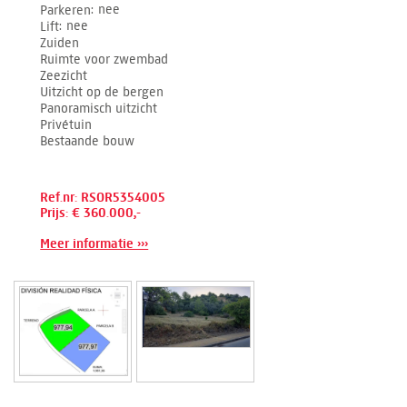
Parkeren
nee
Lift
nee
Zuiden
Ruimte voor zwembad
Zeezicht
Uitzicht op de bergen
Panoramisch uitzicht
Privétuin
Bestaande bouw
Ref.nr: RSOR5354005
Prijs: € 360.000,-
Meer informatie ›››