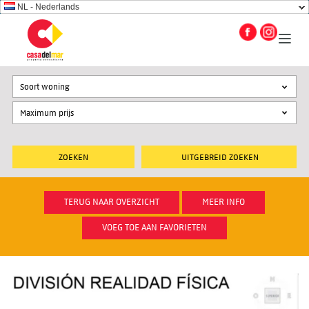
NL - Nederlands
Soort woning
UITGEBREID ZOEKEN
TERUG NAAR OVERZICHT
MEER INFO
VOEG TOE AAN FAVORIETEN