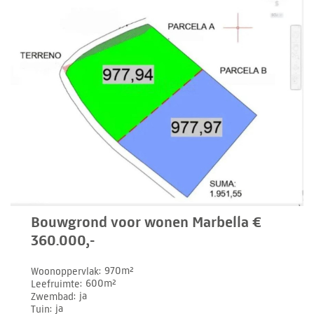
Bouwgrond voor wonen Marbella €
360.000,-
Woonoppervlak
970m²
Leefruimte
600m²
Zwembad
ja
Tuin
ja