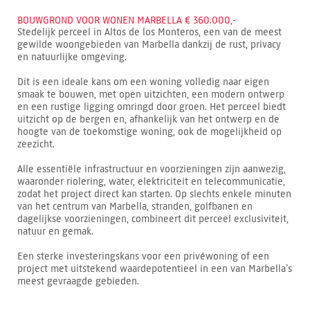
BOUWGROND VOOR WONEN MARBELLA € 360.000,-
Stedelijk perceel in Altos de los Monteros, een van de meest
gewilde woongebieden van Marbella dankzij de rust, privacy
en natuurlijke omgeving.
Dit is een ideale kans om een woning volledig naar eigen
smaak te bouwen, met open uitzichten, een modern ontwerp
en een rustige ligging omringd door groen. Het perceel biedt
uitzicht op de bergen en, afhankelijk van het ontwerp en de
hoogte van de toekomstige woning, ook de mogelijkheid op
zeezicht.
Alle essentiële infrastructuur en voorzieningen zijn aanwezig,
waaronder riolering, water, elektriciteit en telecommunicatie,
zodat het project direct kan starten. Op slechts enkele minuten
van het centrum van Marbella, stranden, golfbanen en
dagelijkse voorzieningen, combineert dit perceel exclusiviteit,
natuur en gemak.
Een sterke investeringskans voor een privéwoning of een
project met uitstekend waardepotentieel in een van Marbella’s
meest gevraagde gebieden.