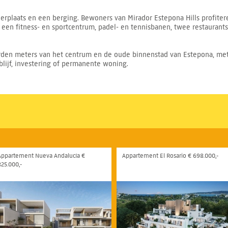
erplaats en een berging. Bewoners van Mirador Estepona Hills profite
en fitness- en sportcentrum, padel- en tennisbanen, twee restaurants,
erden meters van het centrum en de oude binnenstad van Estepona, met h
lijf, investering of permanente woning.
Appartement Nueva Andalucía €
Appartement El Rosario € 698.000,-
825.000,-