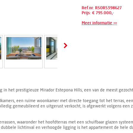
Ref.nr: RSOR5398627
Prijs: € 795.000,-
Meer informatie ›››
in het prestigieuze Mirador Estepona Hills, een van de meest gezocht
dkamers, een ruime woonkamer met directe toegang tot het terras, ee
ledig gemeubileerd en uitgerust verkocht, is afgewerkt volgens een ze
errassen, waaronder het hoofdterras met een schuifbaar glazen systeem
ie, dubbele lichtinval en verhoogde ligging is het appartement de hele d