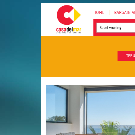
HOME
BARGAIN A
Soort woning
TERU