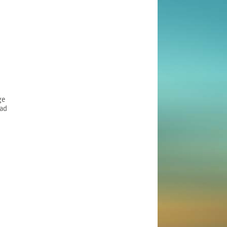
ge
ad