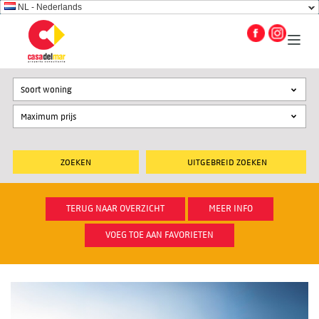
NL - Nederlands
Soort woning
UITGEBREID ZOEKEN
TERUG NAAR OVERZICHT
MEER INFO
VOEG TOE AAN FAVORIETEN