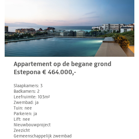
Appartement op de begane grond
Estepona € 464.000,-
Slaapkamers
3
Badkamers
2
Leefruimte
103m²
Zwembad
ja
Tuin
nee
Parkeren
ja
Lift
nee
Nieuwbouwproject
Zeezicht
Gemeenschappelijk zwembad