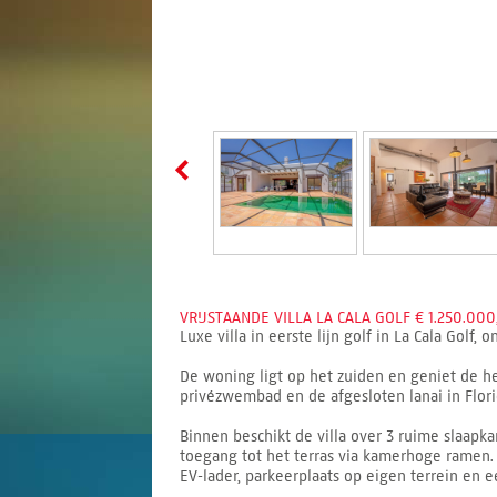
VRIJSTAANDE VILLA LA CALA GOLF € 1.250.000
Luxe villa in eerste lijn golf in La Cala Gol
De woning ligt op het zuiden en geniet de he
privézwembad en de afgesloten lanai in Flori
Binnen beschikt de villa over 3 ruime slaap
toegang tot het terras via kamerhoge ramen. 
EV-lader, parkeerplaats op eigen terrein en 