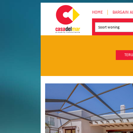
HOME
BARGAIN A
Soort woning
TERU