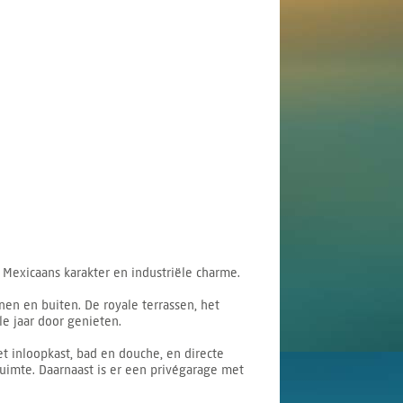
n Mexicaans karakter en industriële charme.
en en buiten. De royale terrassen, het
e jaar door genieten.
 inloopkast, bad en douche, en directe
uimte. Daarnaast is er een privégarage met