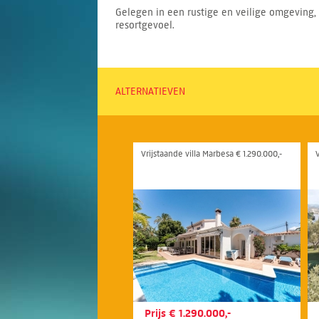
Gelegen in een rustige en veilige omgeving, 
resortgevoel.
ALTERNATIEVEN
Vrijstaande villa Marbesa € 1.290.000,-
V
Prijs € 1.290.000,-