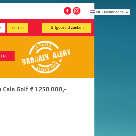
NL - Nederlands
Uitgebreid zoeken
TEN
a Cala Golf € 1.250.000,-